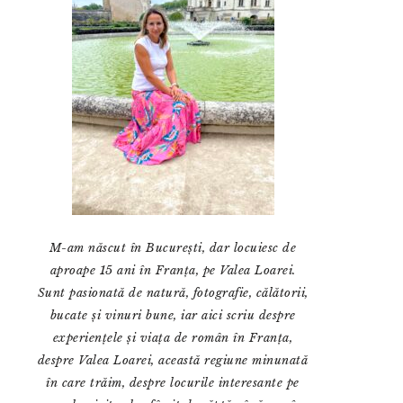
M-am născut în București, dar locuiesc de
aproape 15 ani în Franța, pe Valea Loarei.
Sunt pasionată de natură, fotografie, călătorii,
bucate și vinuri bune, iar aici scriu despre
experiențele și viața de român în Franța,
despre Valea Loarei, această regiune minunată
în care trăim, despre locurile interesante pe