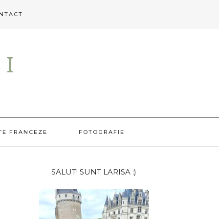
NTACT
EI
TE FRANCEZE
FOTOGRAFIE
Bara
SALUT! SUNT LARISA :)
principală