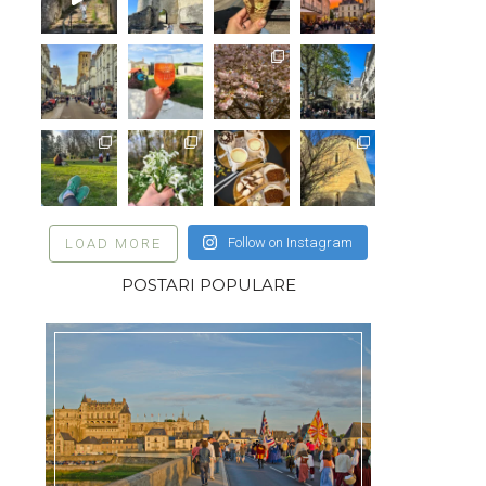
Follow on Instagram
LOAD MORE
POSTARI POPULARE