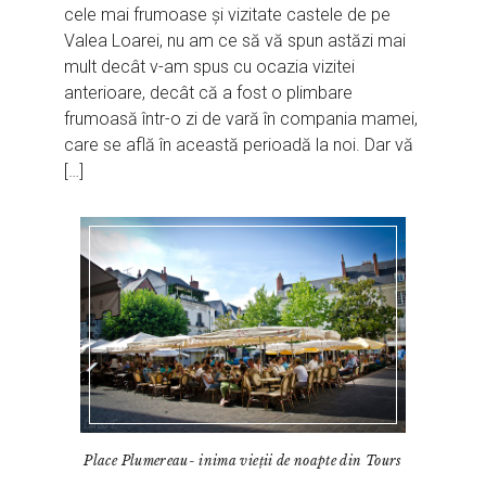
cele mai frumoase și vizitate castele de pe
Valea Loarei, nu am ce să vă spun astăzi mai
mult decât v-am spus cu ocazia vizitei
anterioare, decât că a fost o plimbare
frumoasă într-o zi de vară în compania mamei,
care se află în această perioadă la noi. Dar vă
[…]
Place Plumereau- inima vieții de noapte din Tours