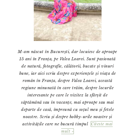
M-am născut în București, dar locuiesc de aproape
15 ani în Franța, pe Valea Loarei. Sunt pasionată
de natură, fotografie, călătorii, bucate și vinuri
bune, iar aici scriu despre experiențele și viața de
român în Franța, despre Valea Loarei, această
regiune minunată în care trăim, despre locurile
interesante pe care le vizitez la sfârșit de
săptămână sau în vacanțe, mai aproape sau mai
departe de casă, împreună cu soțul meu și fetele
noastre. Scriu și despre hobby-urile noastre și
activitățile care ne bucură timpul
Citeste mai
mult »