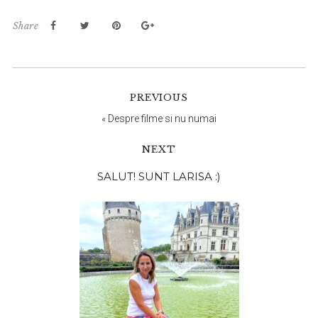
Share
PREVIOUS
«
Despre filme si nu numai
NEXT
Bara
SALUT! SUNT LARISA :)
principală