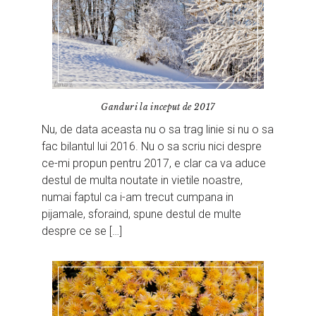
Ganduri la inceput de 2017
Nu, de data aceasta nu o sa trag linie si nu o sa
fac bilantul lui 2016. Nu o sa scriu nici despre
ce-mi propun pentru 2017, e clar ca va aduce
destul de multa noutate in vietile noastre,
numai faptul ca i-am trecut cumpana in
pijamale, sforaind, spune destul de multe
despre ce se […]