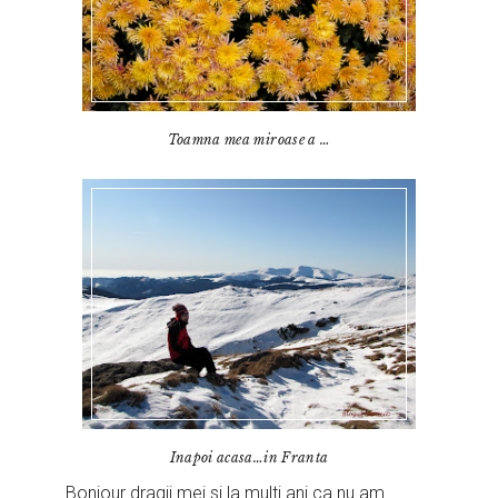
Toamna mea miroase a …
Inapoi acasa…in Franta
Bonjour dragii mei si la multi ani ca nu am