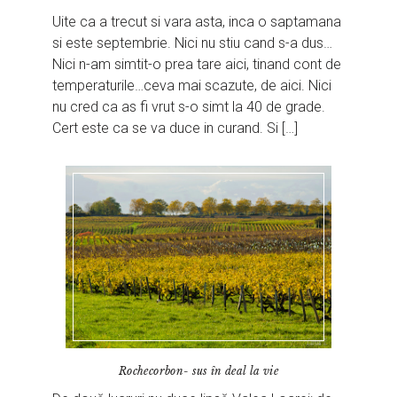
Uite ca a trecut si vara asta, inca o saptamana
si este septembrie. Nici nu stiu cand s-a dus…
Nici n-am simtit-o prea tare aici, tinand cont de
temperaturile…ceva mai scazute, de aici. Nici
nu cred ca as fi vrut s-o simt la 40 de grade.
Cert este ca se va duce in curand. Si […]
Rochecorbon- sus în deal la vie