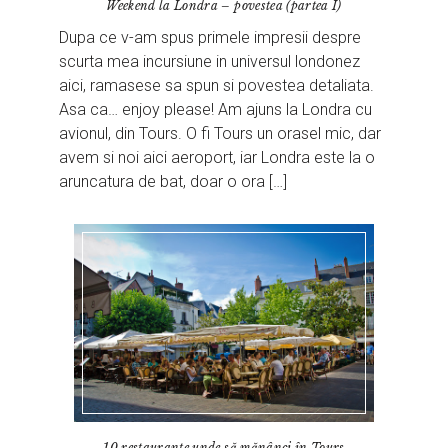
Weekend la Londra – povestea (partea I)
Dupa ce v-am spus primele impresii despre
scurta mea incursiune in universul londonez
aici, ramasese sa spun si povestea detaliata.
Asa ca… enjoy please! Am ajuns la Londra cu
avionul, din Tours. O fi Tours un orasel mic, dar
avem si noi aici aeroport, iar Londra este la o
aruncatura de bat, doar o ora […]
10 restaurante unde să mănânci în Tours