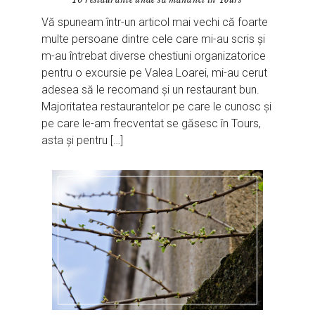
Vă spuneam într-un articol mai vechi că foarte
multe persoane dintre cele care mi-au scris și
m-au întrebat diverse chestiuni organizatorice
pentru o excursie pe Valea Loarei, mi-au cerut
adesea să le recomand și un restaurant bun.
Majoritatea restaurantelor pe care le cunosc și
pe care le-am frecventat se găsesc în Tours,
asta și pentru […]