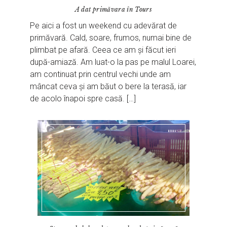
A dat primăvara în Tours
Pe aici a fost un weekend cu adevărat de
primăvară. Cald, soare, frumos, numai bine de
plimbat pe afară. Ceea ce am și făcut ieri
după-amiază. Am luat-o la pas pe malul Loarei,
am continuat prin centrul vechi unde am
mâncat ceva și am băut o bere la terasă, iar
de acolo înapoi spre casă. […]