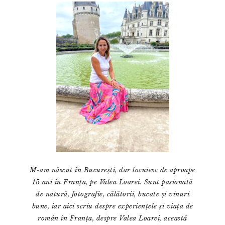
principală
M-am născut în București, dar locuiesc de aproape
15 ani în Franța, pe Valea Loarei. Sunt pasionată
de natură, fotografie, călătorii, bucate și vinuri
bune, iar aici scriu despre experiențele și viața de
român în Franța, despre Valea Loarei, această