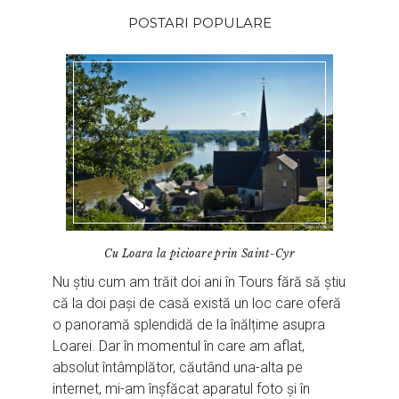
POSTARI POPULARE
Cu Loara la picioare prin Saint-Cyr
Nu știu cum am trăit doi ani în Tours fără să știu
că la doi pași de casă există un loc care oferă
o panoramă splendidă de la înălțime asupra
Loarei. Dar în momentul în care am aflat,
absolut întâmplător, căutând una-alta pe
internet, mi-am înșfăcat aparatul foto și în