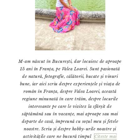
M-am născut în București, dar locuiesc de aproape
15 ani în Franța, pe Valea Loarei. Sunt pasionată
de natură, fotografie, călătorii, bucate și vinuri
bune, iar aici scriu despre experiențele și viața de
român în Franța, despre Valea Loarei, această
regiune minunată în care trăim, despre locurile
interesante pe care le vizitez la sfârșit de
săptămână sau în vacanțe, mai aproape sau mai
departe de casă, împreună cu soțul meu și fetele
noastre. Scriu și despre hobby-urile noastre și
activitățile care ne bucură timpul
Citeste mai