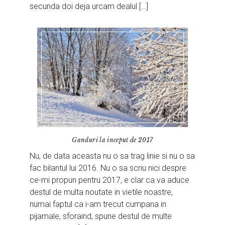
secunda doi deja urcam dealul […]
Ganduri la inceput de 2017
Nu, de data aceasta nu o sa trag linie si nu o sa
fac bilantul lui 2016. Nu o sa scriu nici despre
ce-mi propun pentru 2017, e clar ca va aduce
destul de multa noutate in vietile noastre,
numai faptul ca i-am trecut cumpana in
pijamale, sforaind, spune destul de multe