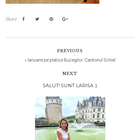
Share
PREVIOUS
«
Ianuarie pe platoul Bucegilor: Cantonul Schiel
NEXT
Bara
SALUT! SUNT LARISA :)
principală