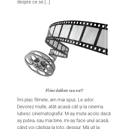
despre ce se […]
Flime dublate sau nu?!
Îmi plac filmele, am mai spus. Le ador.
Devorez multe, atât acasă cât și la cinema.
Iubesc cinematograful. M-aș muta acolo dacă
aș putea, sau mai bine, mi-aș face unul acasă,
când voi câștiga la loto, desigur. Mă uit la