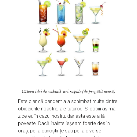
Câteva idei de cocktail-uri rapide (de pregătit acasă)
Este clar că pandemia a schimbat multe dintre
obiceiurile noastre, ale tuturor. Și copiii aș mai
zice eu în cazul nostru, dar asta este altă
poveste. Dacă înainte ieșeam foarte des în
oraș, pe la cunoștințe sau pe la diverse