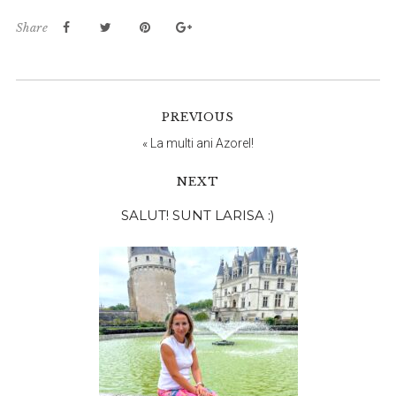
Share
PREVIOUS
«
La multi ani Azorel!
NEXT
Bara
SALUT! SUNT LARISA :)
principală