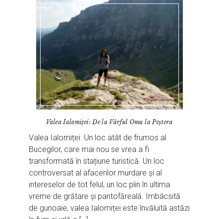
Valea Ialomiței: De la Vârful Omu la Peștera
Valea Ialomiței. Un loc atât de frumos al
Bucegilor, care mai nou se vrea a fi
transformată în stațiune turistică. Un loc
controversat al afacerilor murdare și al
intereselor de tot felul, un loc plin în ultima
vreme de grătare și pantofăreală. Imbâcsită
de gunoaie, valea Ialomiței este învăluită astăzi