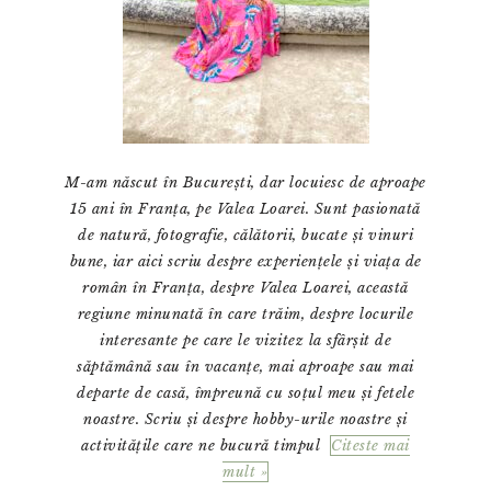
M-am născut în București, dar locuiesc de aproape
15 ani în Franța, pe Valea Loarei. Sunt pasionată
de natură, fotografie, călătorii, bucate și vinuri
bune, iar aici scriu despre experiențele și viața de
român în Franța, despre Valea Loarei, această
regiune minunată în care trăim, despre locurile
interesante pe care le vizitez la sfârșit de
săptămână sau în vacanțe, mai aproape sau mai
departe de casă, împreună cu soțul meu și fetele
noastre. Scriu și despre hobby-urile noastre și
activitățile care ne bucură timpul
Citeste mai
mult »