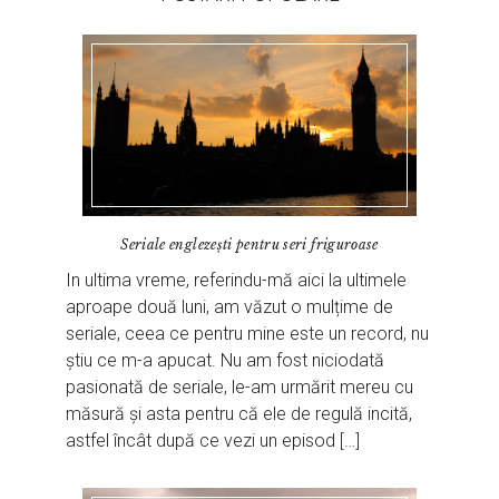
Seriale englezeşti pentru seri friguroase
In ultima vreme, referindu-mă aici la ultimele
aproape două luni, am văzut o mulțime de
seriale, ceea ce pentru mine este un record, nu
știu ce m-a apucat. Nu am fost niciodată
pasionată de seriale, le-am urmărit mereu cu
măsură și asta pentru că ele de regulă incită,
astfel încât după ce vezi un episod […]