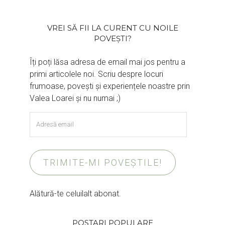
VREI SĂ FII LA CURENT CU NOILE
POVEȘTI?
Îți poți lăsa adresa de email mai jos pentru a
primi articolele noi. Scriu despre locuri
frumoase, povești și experiențele noastre prin
Valea Loarei și nu numai ;)
Adresă
email
TRIMITE-MI POVEȘTILE!
Alătură-te celuilalt abonat.
POSTARI POPULARE