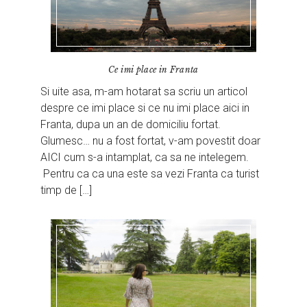
Ce imi place in Franta
Si uite asa, m-am hotarat sa scriu un articol
despre ce imi place si ce nu imi place aici in
Franta, dupa un an de domiciliu fortat.
Glumesc… nu a fost fortat, v-am povestit doar
AICI cum s-a intamplat, ca sa ne intelegem.
Pentru ca ca una este sa vezi Franta ca turist
timp de […]