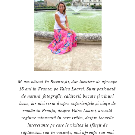
M-am născut în București, dar locuiesc de aproape
15 ani în Franța, pe Valea Loarei. Sunt pasionată
de natură, fotografie, călătorii, bucate și vinuri
bune, iar aici scriu despre experiențele și viața de
român în Franța, despre Valea Loarei, această
regiune minunată în care trăim, despre locurile
interesante pe care le vizitez la sfârșit de
săptămână sau în vacanțe, mai aproape sau mai