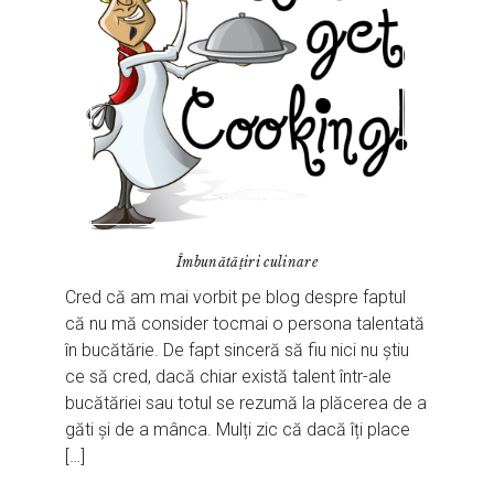
Îmbunătățiri culinare
Cred că am mai vorbit pe blog despre faptul
că nu mă consider tocmai o persona talentată
în bucătărie. De fapt sinceră să fiu nici nu știu
ce să cred, dacă chiar există talent într-ale
bucătăriei sau totul se rezumă la plăcerea de a
găti și de a mânca. Mulți zic că dacă îți place
[…]