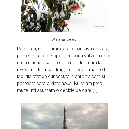
A trecut un an
Parca ieri, intr-o dimineata racoroasa de vara,
porneam spre aeroport, cu doua valize in care
imi impachetasem toata viata. Imi luam la
revedere de la cei dragi, de la Romania, de la
locurile atat de cunoscute in care traisem si
porneam spre o viata noua. Nu stiam prea
multe, imi asumam o decizie pe care […]