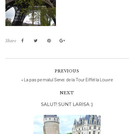
Share
PREVIOUS
«
La pas pe malul Senei: de la Tour Eiffel la Louvre
NEXT
Bara
SALUT! SUNT LARISA :)
principală