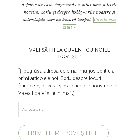
departe de casă, împreună cu soțul meu și fetele
noastre. Scriu și despre hobby-urile noastre și
activitățile care ne bucură timpul
Citeste mai
mult »
VREI SĂ FII LA CURENT CU NOILE
POVEȘTI?
Îți poți lăsa adresa de email mai jos pentru a
primi articolele noi. Scriu despre locuri
frumoase, povești și experiențele noastre prin
Valea Loarei și nu numai ;)
Adresă
email
TRIMITE-MI POVEȘTILE!