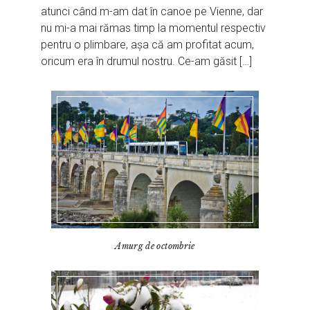
atunci când m-am dat în canoe pe Vienne, dar
nu mi-a mai rămas timp la momentul respectiv
pentru o plimbare, așa că am profitat acum,
oricum era în drumul nostru. Ce-am găsit […]
Amurg de octombrie