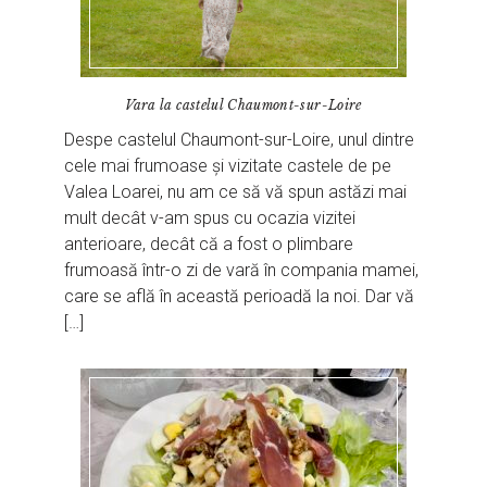
Vara la castelul Chaumont-sur-Loire
Despe castelul Chaumont-sur-Loire, unul dintre
cele mai frumoase și vizitate castele de pe
Valea Loarei, nu am ce să vă spun astăzi mai
mult decât v-am spus cu ocazia vizitei
anterioare, decât că a fost o plimbare
frumoasă într-o zi de vară în compania mamei,
care se află în această perioadă la noi. Dar vă
[…]