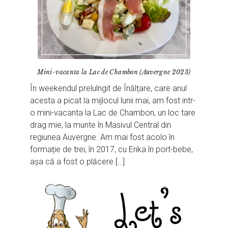
Mini-vacanta la Lac de Chambon (Auvergne 2023)
În weekendul prelulngit de Înălțare, care anul
acesta a picat la mijlocul lunii mai, am fost intr-
o mini-vacanta la Lac de Chambon, un loc tare
drag mie, la munte în Masivul Central din
regiunea Auvergne. Am mai fost acolo în
formație de trei, în 2017, cu Erika în port-bebe,
așa că a fost o plăcere […]