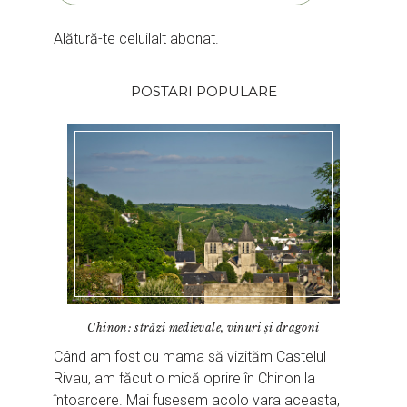
Alătură-te celuilalt abonat.
POSTARI POPULARE
Chinon: străzi medievale, vinuri și dragoni
Când am fost cu mama să vizităm Castelul
Rivau, am făcut o mică oprire în Chinon la
întoarcere. Mai fusesem acolo vara aceasta,