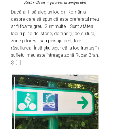
Rucăr-Bran – pitoresc incomparabil
Dacă ar fi să aleg un loc din România
despre care să spun că este preferatul meu
ar fi foarte greu. Sunt multe… Sunt atâtea
locuri pline de istorie, de tradiții, de cultură,
zone pitorești sau peisaje ce-ți taie
răsuflarea. Însă știu sigur că la loc fruntaș în
sufletul meu este întreaga zonă Rucar-Bran.
Și […]