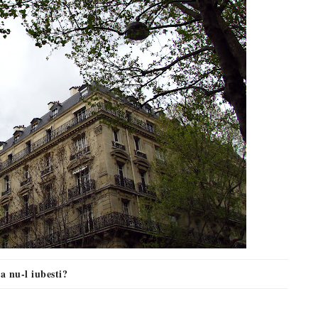
 nu-l iubesti?