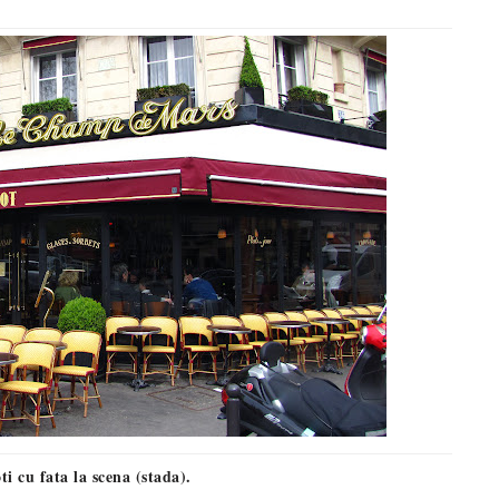
ti cu fata la scena (stada).