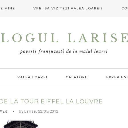
E MINE
VREI SA VIZITEZI VALEA LOAREI?
CO
LOGUL LARIS
povesti franțuzești de la malul loarei
VALEA LOAREI
CALATORII
EXPERIEN
 DE LA TOUR EIFFEL LA LOUVRE
NTA
• by Larisa, 22/05/2012