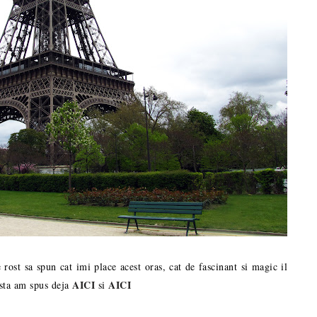
rost sa spun cat imi place acest oras, cat de fascinant si magic il
AICI
AICI
Asta am spus deja
si