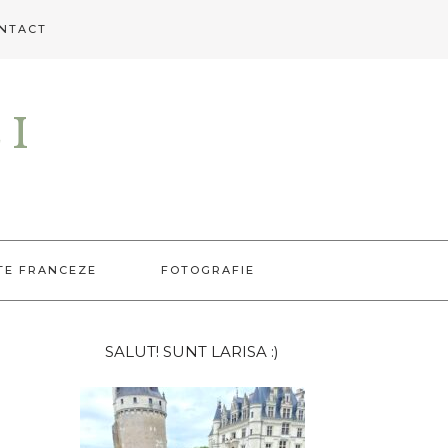
NTACT
EI
TE FRANCEZE
FOTOGRAFIE
Bara
SALUT! SUNT LARISA :)
principală