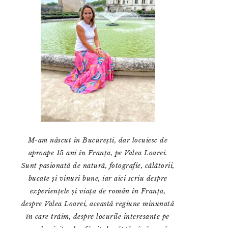
M-am născut în București, dar locuiesc de
aproape 15 ani în Franța, pe Valea Loarei.
Sunt pasionată de natură, fotografie, călătorii,
bucate și vinuri bune, iar aici scriu despre
experiențele și viața de român în Franța,
despre Valea Loarei, această regiune minunată
în care trăim, despre locurile interesante pe