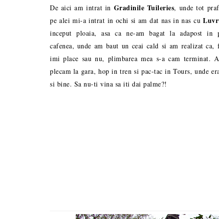
Gradinile Tuileries
De aici am intrat in
, unde tot pra
Luvr
pe alei mi-a intrat in ochi si am dat nas in nas cu
inceput ploaia, asa ca ne-am bagat la adapost in 
cafenea, unde am baut un ceai cald si am realizat ca, 
imi place sau nu, plimbarea mea s-a cam terminat. A
plecam la gara, hop in tren si pac-tac in Tours, unde er
si bine. Sa nu-ti vina sa iti dai palme?!