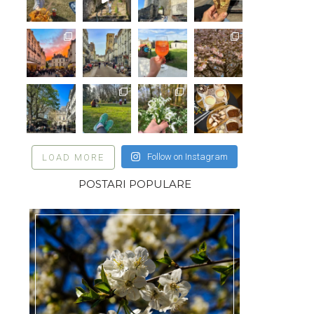
Follow on Instagram
LOAD MORE
POSTARI POPULARE