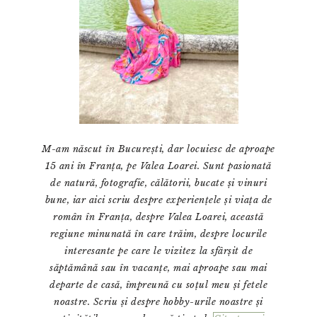
M-am născut în București, dar locuiesc de aproape
15 ani în Franța, pe Valea Loarei. Sunt pasionată
de natură, fotografie, călătorii, bucate și vinuri
bune, iar aici scriu despre experiențele și viața de
român în Franța, despre Valea Loarei, această
regiune minunată în care trăim, despre locurile
interesante pe care le vizitez la sfârșit de
săptămână sau în vacanțe, mai aproape sau mai
departe de casă, împreună cu soțul meu și fetele
noastre. Scriu și despre hobby-urile noastre și