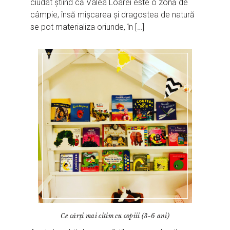
ciudat știind că Valea Loarei este o zonă de
câmpie, însă mișcarea și dragostea de natură
se pot materializa oriunde, în […]
Ce cărți mai citim cu copiii (3-6 ani)