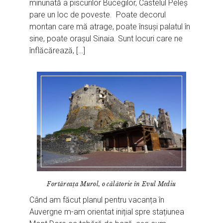
minunată a piscurilor Bucegilor, Castelul Peleș
pare un loc de poveste. Poate decorul
montan care mă atrage, poate însuși palatul în
sine, poate orașul Sinaia. Sunt locuri care ne
înflăcărează, […]
Fortăreața Murol, o călătorie în Evul Mediu
Când am făcut planul pentru vacanța în
Auvergne m-am orientat inițial spre stațiunea