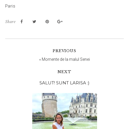
Paris
Share
PREVIOUS
«
Momente de la malul Senei
NEXT
Bara
SALUT! SUNT LARISA :)
principală