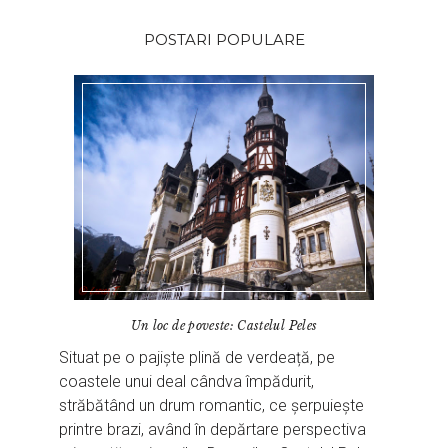
POSTARI POPULARE
Un loc de poveste: Castelul Peles
Situat pe o pajiște plină de verdeață, pe
coastele unui deal cândva împădurit,
străbătând un drum romantic, ce șerpuiește
printre brazi, având în depărtare perspectiva