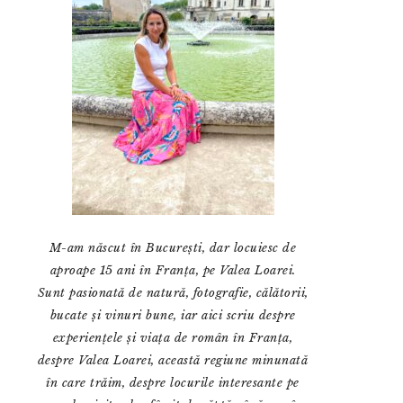
M-am născut în București, dar locuiesc de
aproape 15 ani în Franța, pe Valea Loarei.
Sunt pasionată de natură, fotografie, călătorii,
bucate și vinuri bune, iar aici scriu despre
experiențele și viața de român în Franța,
despre Valea Loarei, această regiune minunată
în care trăim, despre locurile interesante pe