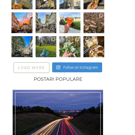
Follow on Instagram
LOAD MORE
POSTARI POPULARE