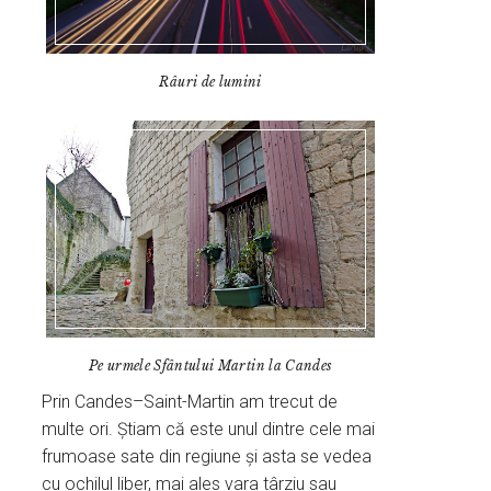
Râuri de lumini
Pe urmele Sfântului Martin la Candes
Prin Candes–Saint-Martin am trecut de
multe ori. Știam că este unul dintre cele mai
frumoase sate din regiune și asta se vedea
cu ochilul liber, mai ales vara târziu sau