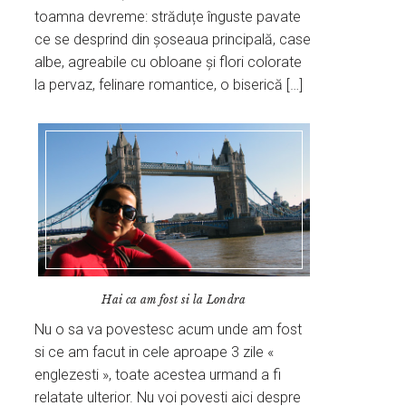
toamna devreme: străduțe înguste pavate
ce se desprind din șoseaua principală, case
albe, agreabile cu obloane și flori colorate
la pervaz, felinare romantice, o biserică […]
Hai ca am fost si la Londra
Nu o sa va povestesc acum unde am fost
si ce am facut in cele aproape 3 zile «
englezesti », toate acestea urmand a fi
relatate ulterior. Nu voi povesti aici despre