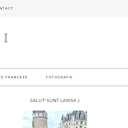
NTACT
EI
TE FRANCEZE
FOTOGRAFIE
Bara
SALUT! SUNT LARISA :)
principală