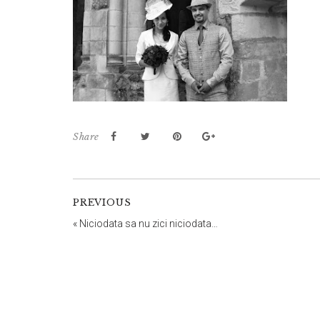
Share
PREVIOUS
«
Niciodata sa nu zici niciodata…