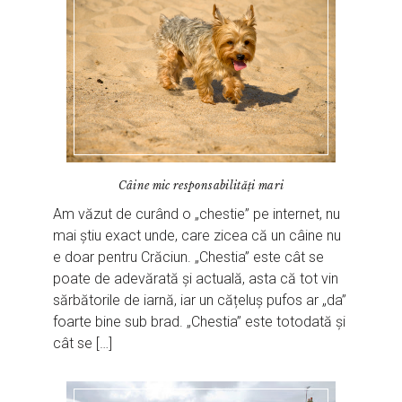
Câine mic responsabilități mari
Am văzut de curând o „chestie” pe internet, nu
mai știu exact unde, care zicea că un câine nu
e doar pentru Crăciun. „Chestia” este cât se
poate de adevărată și actuală, asta că tot vin
sărbătorile de iarnă, iar un cățeluș pufos ar „da”
foarte bine sub brad. „Chestia” este totodată și
cât se […]