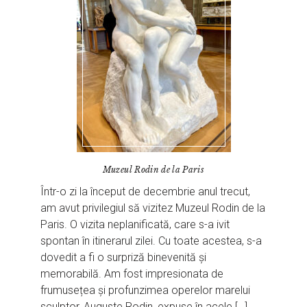
Muzeul Rodin de la Paris
Într-o zi la început de decembrie anul trecut,
am avut privilegiul să vizitez Muzeul Rodin de la
Paris. O vizita neplanificată, care s-a ivit
spontan în itinerarul zilei. Cu toate acestea, s-a
dovedit a fi o surpriză binevenită și
memorabilă. Am fost impresionata de
frumusețea și profunzimea operelor marelui
sculptor, Auguste Rodin, expuse în acele […]