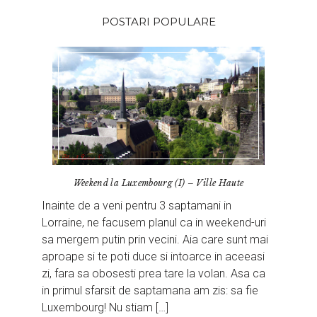
POSTARI POPULARE
Weekend la Luxembourg (I) – Ville Haute
Inainte de a veni pentru 3 saptamani in
Lorraine, ne facusem planul ca in weekend-uri
sa mergem putin prin vecini. Aia care sunt mai
aproape si te poti duce si intoarce in aceeasi
zi, fara sa obosesti prea tare la volan. Asa ca
in primul sfarsit de saptamana am zis: sa fie
Luxembourg! Nu stiam […]