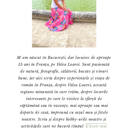
M-am născut în București, dar locuiesc de aproape
15 ani în Franța, pe Valea Loarei. Sunt pasionată
de natură, fotografie, călătorii, bucate și vinuri
bune, iar aici scriu despre experiențele și viața de
român în Franța, despre Valea Loarei, această
regiune minunată în care trăim, despre locurile
interesante pe care le vizitez la sfârșit de
săptămână sau în vacanțe, mai aproape sau mai
departe de casă, împreună cu soțul meu și fetele
noastre. Scriu și despre hobby-urile noastre și
activitățile care ne bucură timpul
Citeste mai