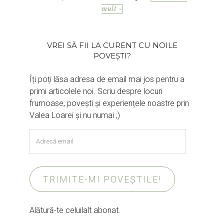
mult »
VREI SĂ FII LA CURENT CU NOILE
POVEȘTI?
Îți poți lăsa adresa de email mai jos pentru a
primi articolele noi. Scriu despre locuri
frumoase, povești și experiențele noastre prin
Valea Loarei și nu numai ;)
Adresă
email
TRIMITE-MI POVEȘTILE!
Alătură-te celuilalt abonat.