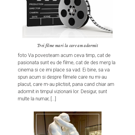
Trei filme mari la care am adormit
foto Va povesteam acum ceva timp, cat de
pasionata sunt eu de filme, cat de des merg la
cinema si ce imi place sa vad. Ei bine, sa va
spun acum si despre filmele care nu mi-au
placut, care m-au plictisit, pana cand chiar am
adormit in timpul vizionarii lor. Desigur, sunt
multe la numar, […]