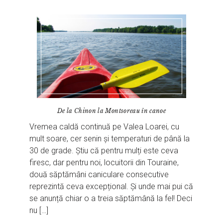
De la Chinon la Montsoreau în canoe
Vremea caldă continuă pe Valea Loarei, cu
mult soare, cer senin și temperaturi de până la
30 de grade. Știu că pentru mulți este ceva
firesc, dar pentru noi, locuitorii din Touraine,
două săptămâni caniculare consecutive
reprezintă ceva excepțional. Și unde mai pui că
se anunță chiar o a treia săptămână la fel! Deci
nu […]