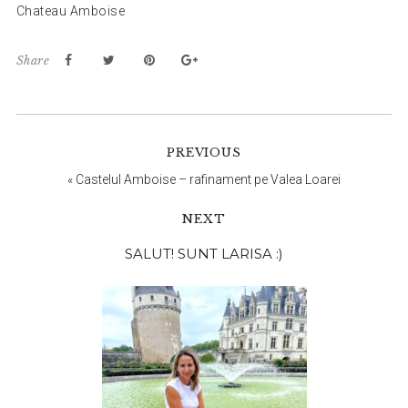
Chateau Amboise
Share
PREVIOUS
«
Castelul Amboise – rafinament pe Valea Loarei
NEXT
Bara
SALUT! SUNT LARISA :)
principală