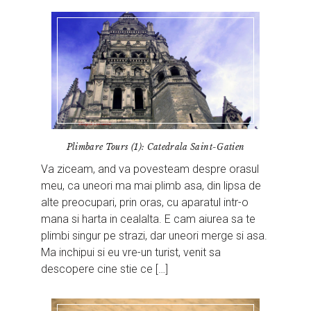
Plimbare Tours (1): Catedrala Saint-Gatien
Va ziceam, and va povesteam despre orasul
meu, ca uneori ma mai plimb asa, din lipsa de
alte preocupari, prin oras, cu aparatul intr-o
mana si harta in cealalta. E cam aiurea sa te
plimbi singur pe strazi, dar uneori merge si asa.
Ma inchipui si eu vre-un turist, venit sa
descopere cine stie ce […]