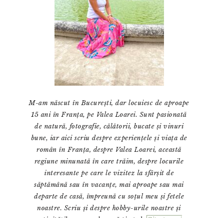
M-am născut în București, dar locuiesc de aproape
15 ani în Franța, pe Valea Loarei. Sunt pasionată
de natură, fotografie, călătorii, bucate și vinuri
bune, iar aici scriu despre experiențele și viața de
român în Franța, despre Valea Loarei, această
regiune minunată în care trăim, despre locurile
interesante pe care le vizitez la sfârșit de
săptămână sau în vacanțe, mai aproape sau mai
departe de casă, împreună cu soțul meu și fetele
noastre. Scriu și despre hobby-urile noastre și