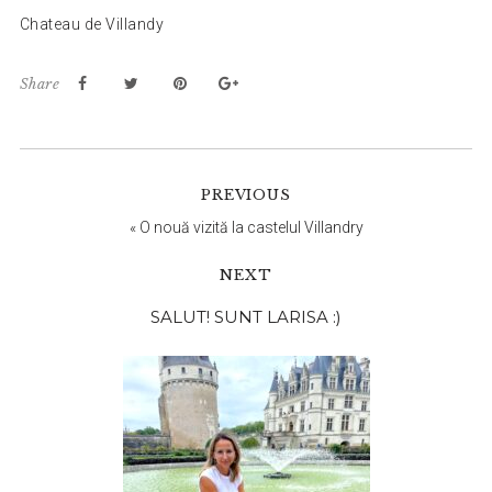
Chateau de Villandy
Share
PREVIOUS
«
O nouă vizită la castelul Villandry
NEXT
Bara
SALUT! SUNT LARISA :)
principală