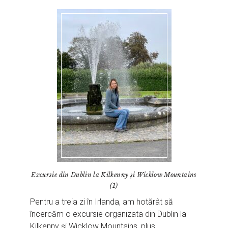
Excursie din Dublin la Kilkenny și Wicklow Mountains
(1)
Pentru a treia zi în Irlanda, am hotărât să
încercăm o excursie organizata din Dublin la
Kilkenny și Wicklow Mountains, plus