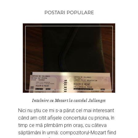
POSTARI POPULARE
Intalnire cu Mozart la castelul Jallanges
Nici nu știu ce mi s-a părut cel mai interesant
când am citit afișele concertului cu pricina, în
timp ce mă plimbăm prin oraș, cu câteva
săptămâni în urmă: compozitorul-Mozart fiind