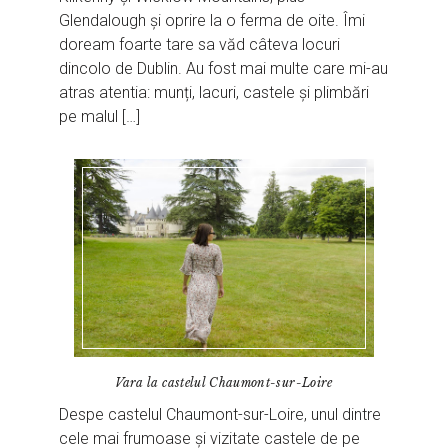
Glendalough și oprire la o ferma de oite. Îmi
doream foarte tare sa văd câteva locuri
dincolo de Dublin. Au fost mai multe care mi-au
atras atentia: munți, lacuri, castele și plimbări
pe malul […]
Vara la castelul Chaumont-sur-Loire
Despe castelul Chaumont-sur-Loire, unul dintre
cele mai frumoase și vizitate castele de pe