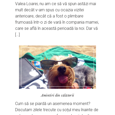
Valea Loarei, nu am ce să vă spun astăzi mai
mult decât v-am spus cu ocazia vizitei
anterioare, decât că a fost o plimbare
frumoasă într-o zi de vară în compania mamei,
care se află în această perioadă la noi. Dar vă
[…]
Amintiri din călătorii
Cum să se piardă un asemenea moment?
Discutam zilele trecute cu soțul meu înainte de