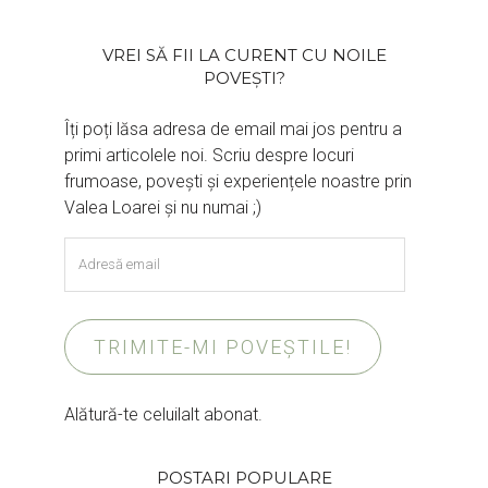
VREI SĂ FII LA CURENT CU NOILE
POVEȘTI?
Îți poți lăsa adresa de email mai jos pentru a
primi articolele noi. Scriu despre locuri
frumoase, povești și experiențele noastre prin
Valea Loarei și nu numai ;)
Adresă
email
TRIMITE-MI POVEȘTILE!
Alătură-te celuilalt abonat.
POSTARI POPULARE