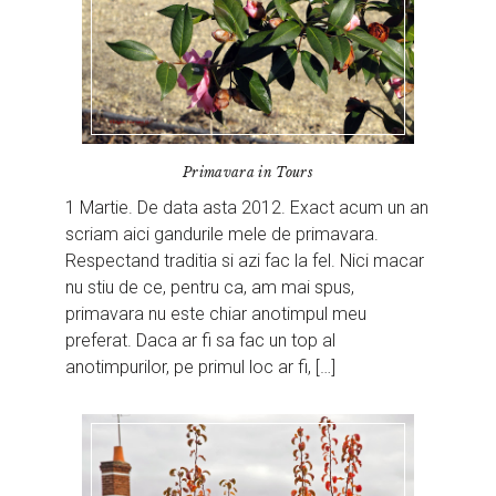
Primavara in Tours
1 Martie. De data asta 2012. Exact acum un an
scriam aici gandurile mele de primavara.
Respectand traditia si azi fac la fel. Nici macar
nu stiu de ce, pentru ca, am mai spus,
primavara nu este chiar anotimpul meu
preferat. Daca ar fi sa fac un top al
anotimpurilor, pe primul loc ar fi, […]