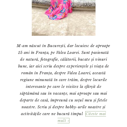
M-am născut în București, dar locuiesc de aproape
15 ani în Franța, pe Valea Loarei. Sunt pasionată
de natură, fotografie, călătorii, bucate și vinuri
bune, iar aici scriu despre experiențele și viața de
român în Franța, despre Valea Loarei, această
regiune minunată în care trăim, despre locurile
interesante pe care le vizitez la sfârșit de
săptămână sau în vacanțe, mai aproape sau mai
departe de casă, împreună cu soțul meu și fetele
noastre. Scriu și despre hobby-urile noastre și
activitățile care ne bucură timpul
Citeste mai
mult »