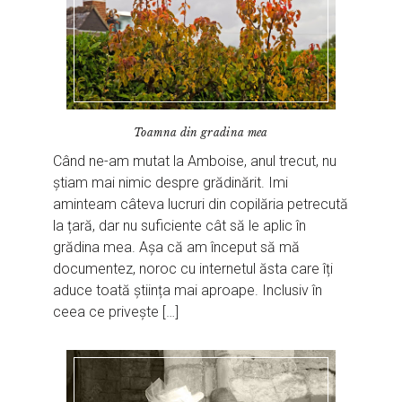
Toamna din gradina mea
Când ne-am mutat la Amboise, anul trecut, nu
știam mai nimic despre grădinărit. Imi
aminteam câteva lucruri din copilăria petrecută
la țară, dar nu suficiente cât să le aplic în
grădina mea. Așa că am început să mă
documentez, noroc cu internetul ăsta care îți
aduce toată știința mai aproape. Inclusiv în
ceea ce privește […]