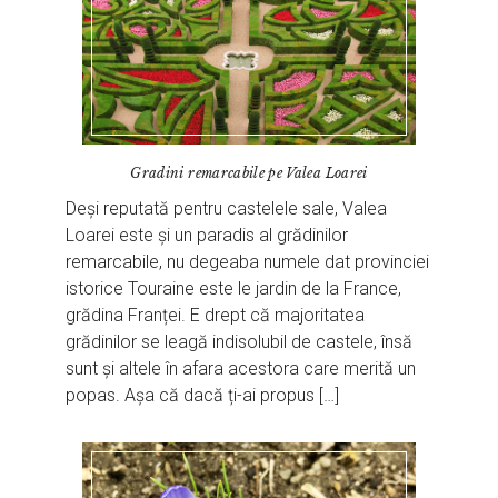
Gradini remarcabile pe Valea Loarei
Deși reputată pentru castelele sale, Valea
Loarei este și un paradis al grădinilor
remarcabile, nu degeaba numele dat provinciei
istorice Touraine este le jardin de la France,
grădina Franței. E drept că majoritatea
grădinilor se leagă indisolubil de castele, însă
sunt și altele în afara acestora care merită un
popas. Așa că dacă ți-ai propus […]