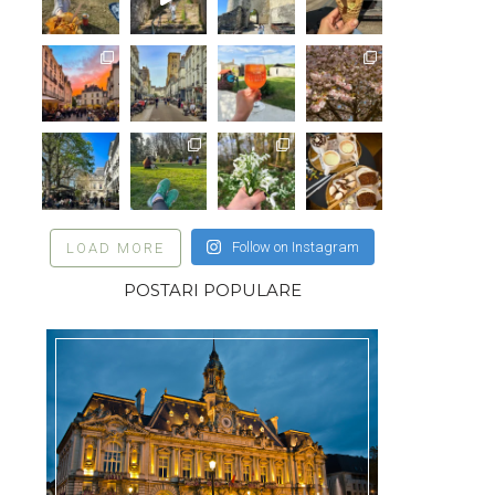
Follow on Instagram
LOAD MORE
POSTARI POPULARE