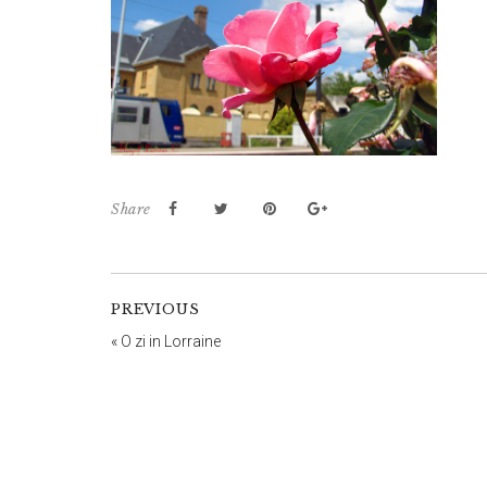
Share
PREVIOUS
«
O zi in Lorraine