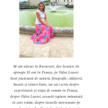
M-am născut în București, dar locuiesc de
aproape 15 ani în Franța, pe Valea Loarei.
Sunt pasionată de natură, fotografie, călătorii,
bucate și vinuri bune, iar aici scriu despre
experiențele și viața de român în Franța,
despre Valea Loarei, această regiune minunată
în care trăim, despre locurile interesante pe