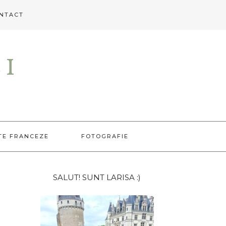
NTACT
EI
TE FRANCEZE
FOTOGRAFIE
Bara
SALUT! SUNT LARISA :)
principală