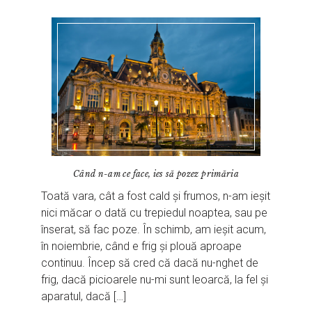
Când n-am ce face, ies să pozez primăria
Toată vara, cât a fost cald și frumos, n-am ieșit
nici măcar o dată cu trepiedul noaptea, sau pe
înserat, să fac poze. În schimb, am ieșit acum,
în noiembrie, când e frig și plouă aproape
continuu. Încep să cred că dacă nu-nghet de
frig, dacă picioarele nu-mi sunt leoarcă, la fel și
aparatul, dacă […]