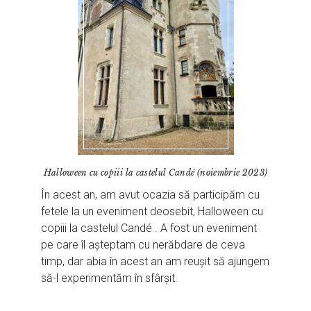
Halloween cu copiii la castelul Candé (noiembrie 2023)
În acest an, am avut ocazia să participăm cu
fetele la un eveniment deosebit, Halloween cu
copiii la castelul Candé . A fost un eveniment
pe care îl așteptam cu nerăbdare de ceva
timp, dar abia în acest an am reușit să ajungem
să-l experimentăm în sfârșit.