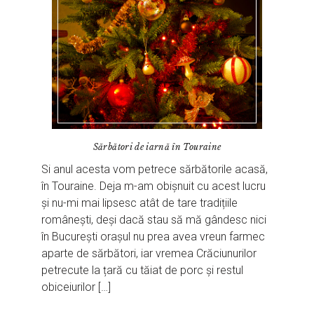
Sărbători de iarnă în Touraine
Si anul acesta vom petrece sărbătorile acasă,
în Touraine. Deja m-am obișnuit cu acest lucru
și nu-mi mai lipsesc atât de tare tradițiile
românești, deși dacă stau să mă gândesc nici
în București orașul nu prea avea vreun farmec
aparte de sărbători, iar vremea Crăciunurilor
petrecute la țară cu tăiat de porc și restul
obiceiurilor […]