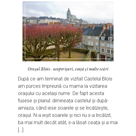
Orașul Blois- acoperișuri, ceață și multe scări
După ce am terminat de vizitat Castelul Blois
am purces împreună cu mama la vizitarea
orașului cu același nume. De fapt acesta
fusese și planul: dimineața castelul și după-
amiaza, când iese soarele și se încălzește,
orașul. N-a ieșit soarele și nici nu s-a încălzit,
ba mai mult decât atât, s-a lăsat ceața și a mai
[…]