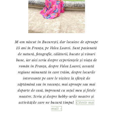
M-am născut în București, dar locuiesc de aproape
15 ani în Franța, pe Valea Loarei. Sunt pasionată
de natură, fotografie, călătorii, bucate și vinuri
bune, iar aici scriu despre experiențele și viața de
român în Franța, despre Valea Loarei, această
regiune minunată în care trăim, despre locurile
interesante pe care le vizitez la sfârșit de
săptămână sau în vacanțe, mai aproape sau mai
departe de casă, împreună cu soțul meu și fetele
noastre. Scriu și despre hobby-urile noastre și
activitățile care ne bucură timpul
Citeste mai
mult »