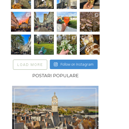
Follow on Instagram
LOAD MORE
POSTARI POPULARE