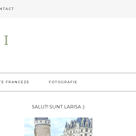
NTACT
EI
TE FRANCEZE
FOTOGRAFIE
Bara
SALUT! SUNT LARISA :)
principală