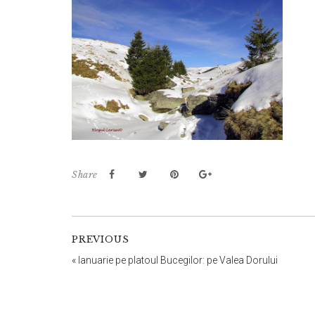
Share
PREVIOUS
«
Ianuarie pe platoul Bucegilor: pe Valea Dorului