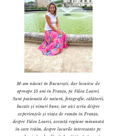
M-am născut în București, dar locuiesc de
aproape 15 ani în Franța, pe Valea Loarei.
Sunt pasionată de natură, fotografie, călătorii,
bucate și vinuri bune, iar aici scriu despre
experiențele și viața de român în Franța,
despre Valea Loarei, această regiune minunată
în care trăim, despre locurile interesante pe