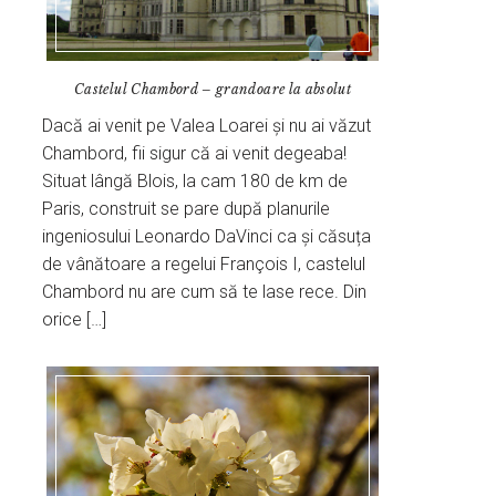
Castelul Chambord – grandoare la absolut
Dacă ai venit pe Valea Loarei și nu ai văzut
Chambord, fii sigur că ai venit degeaba!
Situat lângă Blois, la cam 180 de km de
Paris, construit se pare după planurile
ingeniosului Leonardo DaVinci ca și căsuța
de vânătoare a regelui François I, castelul
Chambord nu are cum să te lase rece. Din
orice […]