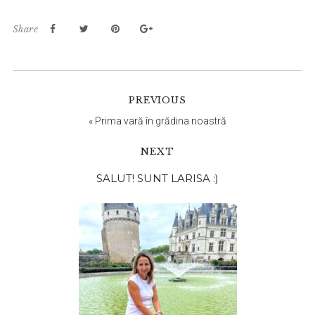
Share
PREVIOUS
«
Prima vară în grădina noastră
NEXT
Bara
SALUT! SUNT LARISA :)
principală