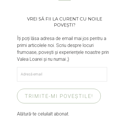
VREI SĂ FII LA CURENT CU NOILE
POVEȘTI?
Îți poți lăsa adresa de email mai jos pentru a
primi articolele noi. Scriu despre locuri
frumoase, povești și experiențele noastre prin
Valea Loarei și nu numai ;)
Adresă
email
TRIMITE-MI POVEȘTILE!
Alătură-te celuilalt abonat.