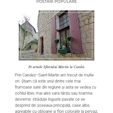
POSTARI POPULARE
Pe urmele Sfântului Martin la Candes
Prin Candes–Saint-Martin am trecut de multe
ori. Știam că este unul dintre cele mai
frumoase sate din regiune și asta se vedea cu
ochilul liber, mai ales vara târziu sau toamna
devreme: străduțe înguste pavate ce se
desprind din șoseaua principală, case albe,
agreabile cu obloane și flori colorate la pervaz,