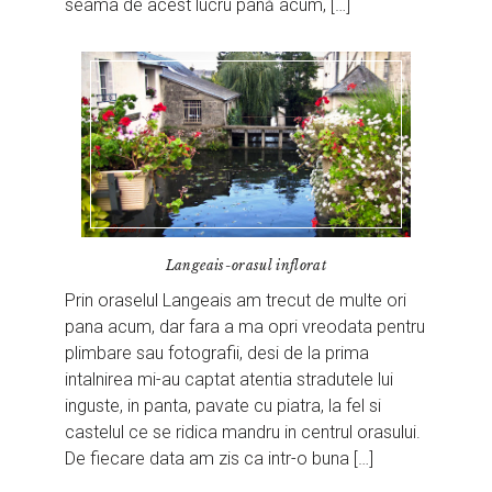
seama de acest lucru până acum, […]
Langeais-orasul inflorat
Prin oraselul Langeais am trecut de multe ori
pana acum, dar fara a ma opri vreodata pentru
plimbare sau fotografii, desi de la prima
intalnirea mi-au captat atentia stradutele lui
inguste, in panta, pavate cu piatra, la fel si
castelul ce se ridica mandru in centrul orasului.
De fiecare data am zis ca intr-o buna […]