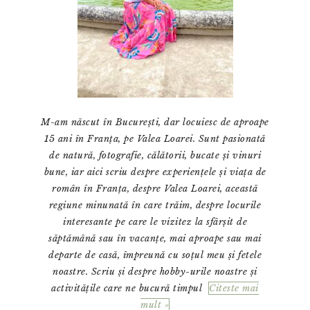
M-am născut în București, dar locuiesc de aproape
15 ani în Franța, pe Valea Loarei. Sunt pasionată
de natură, fotografie, călătorii, bucate și vinuri
bune, iar aici scriu despre experiențele și viața de
român în Franța, despre Valea Loarei, această
regiune minunată în care trăim, despre locurile
interesante pe care le vizitez la sfârșit de
săptămână sau în vacanțe, mai aproape sau mai
departe de casă, împreună cu soțul meu și fetele
noastre. Scriu și despre hobby-urile noastre și
activitățile care ne bucură timpul
Citeste mai
mult »