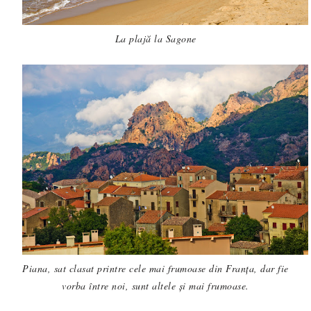
La plajă la Sagone
Piana, sat clasat printre cele mai frumoase din Franța, dar fie
vorba între noi, sunt altele și mai frumoase.