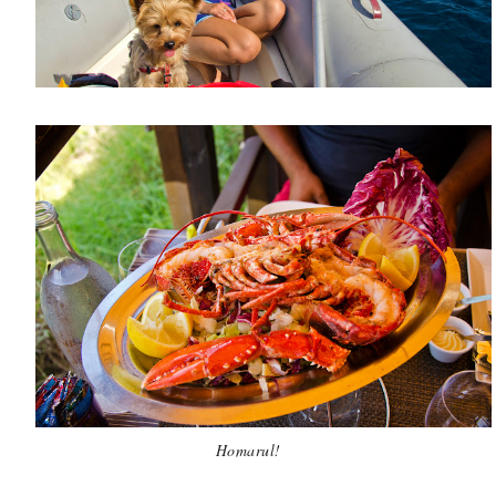
Homarul!