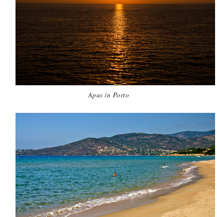
Apus în Porto