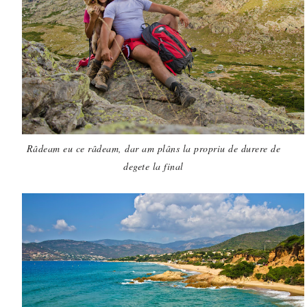
Râdeam eu ce râdeam, dar am plâns la propriu de durere de
degete la final