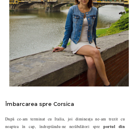
Îmbarcarea spre Corsica
După ce-am terminat cu Italia, joi dimineața ne-am trezit cu
portul din
noaptea în cap, îndreptându-ne nerăbdători spre