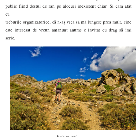
public fiind destul de rar, pe alocuri inexistent chiar. Și cam atât
cu
treburile organizatorice, că n-aș vrea să mă lungesc prea mult, cine
este interesat de vreun amănunt anume e invitat cu drag să îmi
scrie.
Prin munți…