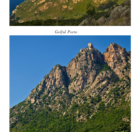
Golful Porto