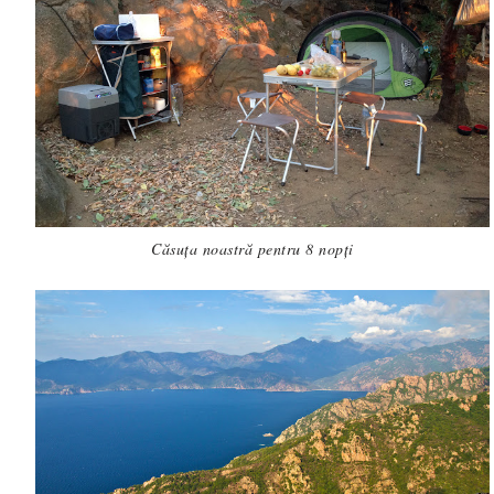
Căsuța noastră pentru 8 nopți