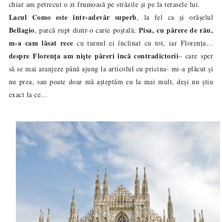
chiar am petrecut o zi frumoasă pe străzile și pe la terasele lui.
Lacul Como este într-adevăr superb
, la fel ca și orășelul
Bellagio
Pisa, cu părere de rău,
, parcă rupt dintr-o carte poștală;
m-a cam lăsat rece
cu turnul ei înclinat cu tot, iar Florența…
despre Florența am niște păreri încă contradictorii
– care sper
să se mai aranjeze până ajung la articolul cu pricina- mi-a plăcut și
nu prea, sau poate doar mă așteptăm eu la mai mult, deși nu știu
exact la ce…