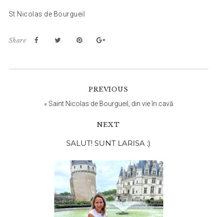
St Nicolas de Bourgueil
Share
PREVIOUS
«
Saint Nicolas de Bourgueil, din vie în cavă
NEXT
Bara
SALUT! SUNT LARISA :)
principală