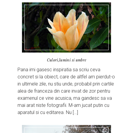
Culori,lumini si umbre
Pana imi gasesc inspiratia sa scriu ceva
concret si la obiect, care de altfel am pierdut-o
in ultimele zile, nu stiu unde, probabil prin cartile
alea de franceza din care invat de zor pentru
examenul ce vine acusica, ma gandesc sa va
mai arat niste fotografii. M-am jucat putin cu
aparatul si cu editarea. Nu […]