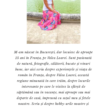
M-am născut în București, dar locuiesc de aproape
15 ani în Franța, pe Valea Loarei. Sunt pasionată
de natură, fotografie, călătorii, bucate și vinuri
bune, iar aici scriu despre experiențele și viața de
român în Franța, despre Valea Loarei, această
regiune minunată în care trăim, despre locurile
interesante pe care le vizitez la sfârșit de
săptămână sau în vacanțe, mai aproape sau mai
departe de casă, împreună cu soțul meu și fetele
noastre. Scriu și despre hobby-urile noastre și