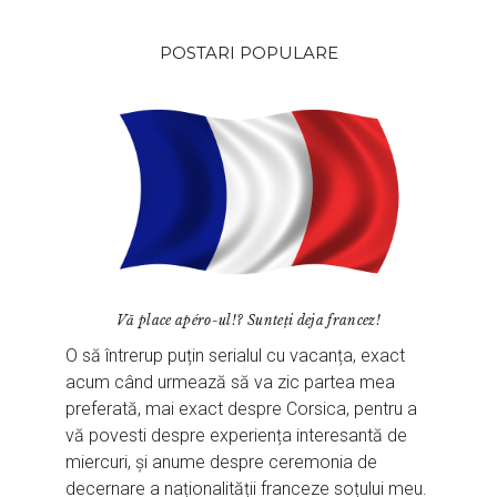
POSTARI POPULARE
Vă place apéro-ul!? Sunteți deja francez!
O să întrerup puțin serialul cu vacanța, exact
acum când urmează să va zic partea mea
preferată, mai exact despre Corsica, pentru a
vă povesti despre experiența interesantă de
miercuri, și anume despre ceremonia de
decernare a naționalității franceze soțului meu.