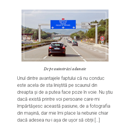
De pe autostrăzi adunate
Unul dintre avantajele faptului că nu conduc
este acela de sta liniștită pe scaunul din
dreapta și de a putea face poze în voie. Nu știu
dacă există printre voi persoane care-mi
împărtășesc această pasiune, de a fotografia
din mașină, dar mie îmi place la nebunie chiar
dacă adesea nu-i așa de ușor să obții […]