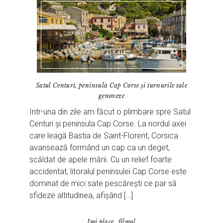
Satul Centuri, peninsula Cap Corse și turnurile sale
genoveze
Intr-una din zile am făcut o plimbare spre Satul
Centuri și peninsula Cap Corse. La nordul axei
care leagă Bastia de Saint-Florent, Corsica
avansează formând un cap ca un deget,
scăldat de apele mării. Cu un relief foarte
accidentat, litoralul peninsulei Cap Corse este
dominat de mici sate pescărești ce par să
sfideze altitudinea, afișând […]
Imi place…filmul