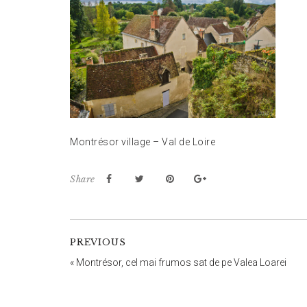
Montrésor village – Val de Loire
Share
PREVIOUS
«
Montrésor, cel mai frumos sat de pe Valea Loarei