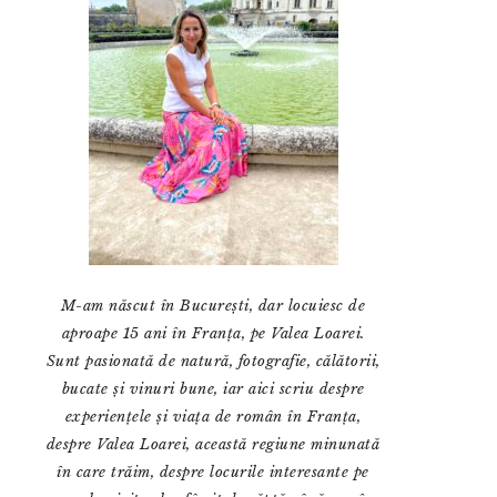
M-am născut în București, dar locuiesc de
aproape 15 ani în Franța, pe Valea Loarei.
Sunt pasionată de natură, fotografie, călătorii,
bucate și vinuri bune, iar aici scriu despre
experiențele și viața de român în Franța,
despre Valea Loarei, această regiune minunată
în care trăim, despre locurile interesante pe