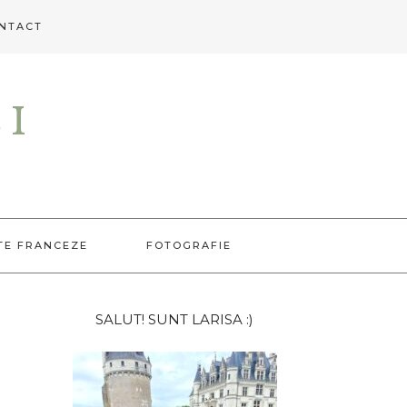
NTACT
EI
TE FRANCEZE
FOTOGRAFIE
Bara
SALUT! SUNT LARISA :)
principală