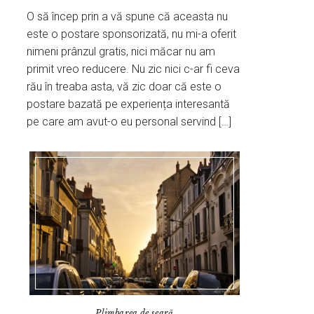
O să încep prin a vă spune că aceasta nu
este o postare sponsorizată, nu mi-a oferit
nimeni prânzul gratis, nici măcar nu am
primit vreo reducere. Nu zic nici c-ar fi ceva
rău în treaba asta, vă zic doar că este o
postare bazată pe experiența interesantă
pe care am avut-o eu personal servind […]
Plimbarea de seară