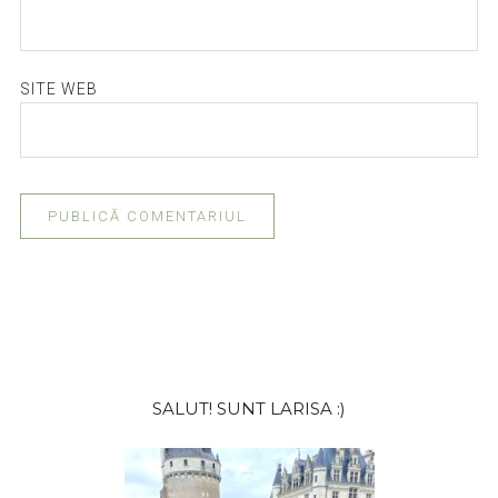
SITE WEB
Bara
SALUT! SUNT LARISA :)
principală