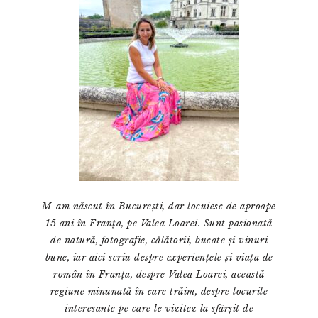
M-am născut în București, dar locuiesc de aproape
15 ani în Franța, pe Valea Loarei. Sunt pasionată
de natură, fotografie, călătorii, bucate și vinuri
bune, iar aici scriu despre experiențele și viața de
român în Franța, despre Valea Loarei, această
regiune minunată în care trăim, despre locurile
interesante pe care le vizitez la sfârșit de