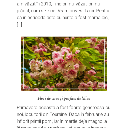
am văzut în 2010, fiind primul văzut, primul
plăcut, cum se zice. V-am povestit aici. Pentru
că în perioada asta cu nunta a fost mama aici,
[…]
Flori de cireș și parfum de liliac
Primăvara aceasta a fost foarte generoasă cu
noi, locuitorii din Touraine. Dacă în februarie au
înflorit primii pomi, iar în martie deja magnolia