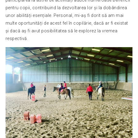
pentru copii, contribuind la dezvoltarea lor și la dobândirea
unor abilități esențiale. Personal, mi-aș fi dorit să am mai
multe oportunități de acest fel în copilărie, dacă ar fi existat
și dacă aș fi avut posibilitatea să le explorez la vremea
respectivă.