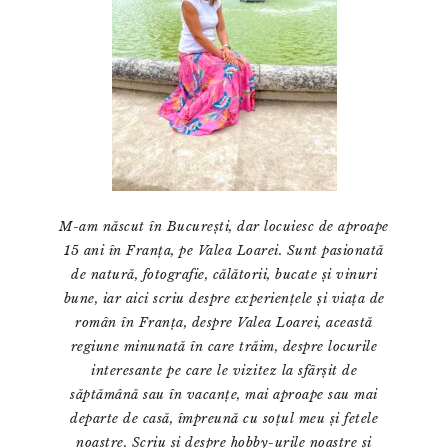
M-am născut în București, dar locuiesc de aproape
15 ani în Franța, pe Valea Loarei. Sunt pasionată
de natură, fotografie, călătorii, bucate și vinuri
bune, iar aici scriu despre experiențele și viața de
român în Franța, despre Valea Loarei, această
regiune minunată în care trăim, despre locurile
interesante pe care le vizitez la sfârșit de
săptămână sau în vacanțe, mai aproape sau mai
departe de casă, împreună cu soțul meu și fetele
noastre. Scriu și despre hobby-urile noastre și