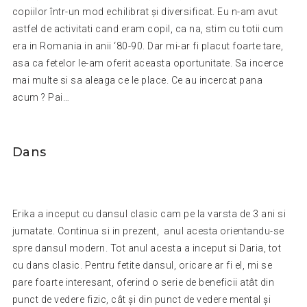
copiilor într-un mod echilibrat și diversificat. Eu n-am avut
astfel de activitati cand eram copil, ca na, stim cu totii cum
era in Romania in anii ‘80-90. Dar mi-ar fi placut foarte tare,
asa ca fetelor le-am oferit aceasta oportunitate. Sa incerce
mai multe si sa aleaga ce le place. Ce au incercat pana
acum ? Pai…
Dans
Erika a inceput cu dansul clasic cam pe la varsta de 3 ani si
jumatate. Continua si in prezent, anul acesta orientandu-se
spre dansul modern. Tot anul acesta a inceput si Daria, tot
cu dans clasic. Pentru fetite dansul, oricare ar fi el, mi se
pare foarte interesant, oferind o serie de beneficii atât din
punct de vedere fizic, cât și din punct de vedere mental și