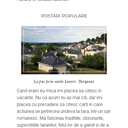
POSTARI POPULARE
La pas prin satele Loarei- Turquant
Cand eram eu mica imi placea sa citesc in
vacante. Nu ca acum nu as mai citi, dar imi
placea cu precadere sa citesc carti in care
actiunea se petrecea undeva la tara, intr-un sat
romanesc. Ma fascinau traditiile, obiceiurile,
superstitiile taranilor, felul lor de a gandi si de a