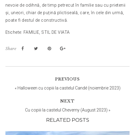
nevoie de odihnă, de timp petrecut în familie sau cu prietenii
și, uneori, chiar de puțină plictiseală, care, în cele din urmă,
poate fi destul de constructivă.
Etichete:
FAMILIE
,
STIL DE VIATA
Share
Reader
PREVIOUS
Interactions
«
Halloween cu copiii la castelul Candé (noiembrie 2023)
NEXT
Cu copiii la castelul Cheverny (August 2023)
»
RELATED POSTS