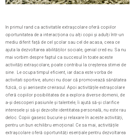
In primul rand ca activitatile extrașcolare oferă copiilor
oportunitatea de a interacționa cu alți copii și adulți într-un
mediu diferit față de cel școlar sau cel de acasa, ceea ce
ajuta la dezvoltarea abilităților sociale, genial cred eu. Sa nu
mai vorbim despre faptul ca succesul în toate aceste
activități extrașcolare, poate contribui la creșterea stimei de
sine. Le ocupa timpul eficient, iar daca este vorba de
activitati sportive, atunci nu doar că promovează sănătatea
fizică, ci și aeriseste creirasul. Apoi activitățile extrașcolare
oferă copiilor posibilitatea de a explora diverse domenii, de
a-și descoperi pasiunile și talentele, îi ajută să-și clarifice
interesele și să-și dezvolte identitatea personală, nu este rau
deloc. Copiii gasesc bucurie și relaxare în aceste activități,
pentru un bun echilibru emoțional. Ce sa mai, activitățile
extrașcolare oferă oportunități esențiale pentru dezvoltarea