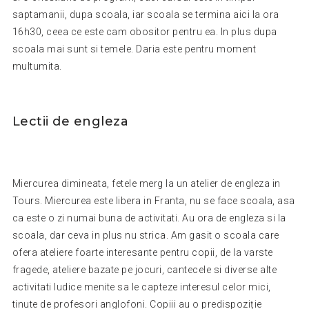
saptamanii, dupa scoala, iar scoala se termina aici la ora
16h30, ceea ce este cam obositor pentru ea. In plus dupa
scoala mai sunt si temele. Daria este pentru moment
multumita.
Lectii de engleza
Miercurea dimineata, fetele merg la un atelier de engleza in
Tours. Miercurea este libera in Franta, nu se face scoala, asa
ca este o zi numai buna de activitati. Au ora de engleza si la
scoala, dar ceva in plus nu strica. Am gasit o scoala care
ofera ateliere foarte interesante pentru copii, de la varste
fragede, ateliere bazate pe jocuri, cantecele si diverse alte
activitati ludice menite sa le capteze interesul celor mici,
tinute de profesori anglofoni. Copiii au o predispoziție