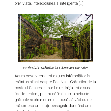
privi viata, intelepciunea si inteligenta […]
Festivalul Grădinilor la Chaumont sur Loire
Acum ceva vreme mi-a ajuns întâmplător în
mâini un pliant despre Festivalul Grădinilor de la
castelul Chaumont sur Loire. Inițial mi-a sunat
foarte tentant, pentru că îmi plac la nebunie
grădinile și chiar eram curioasă să văd cu ce
mă uimesc arhitecții peisagiști, dar când am