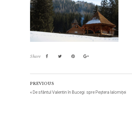
Share
PREVIOUS
«
De sfântul Valentin în Bucegi: spre Peștera Ialomiței