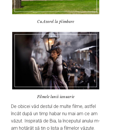
Cu Azorel la plimbare
Filmele lunii ianuarie
De obicei văd destul de multe filme, astfel
încât după un timp habar nu mai am ce am
văzut. Inspirată de Bia, la începutul anului m-
am hotărât să țin o lista a filmelor văzute.