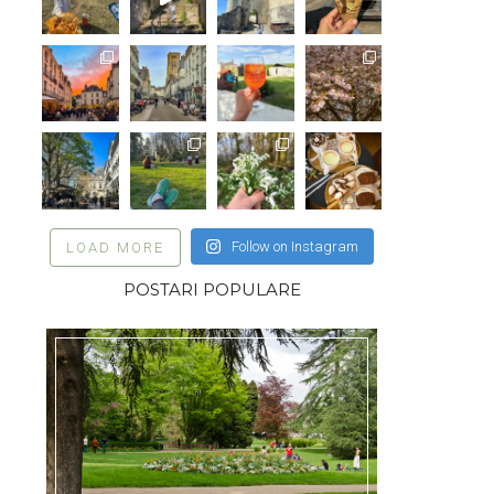
Follow on Instagram
LOAD MORE
POSTARI POPULARE