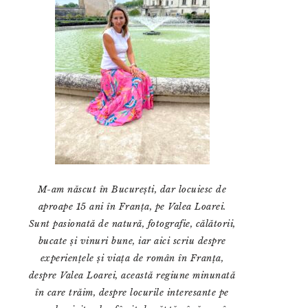
M-am născut în București, dar locuiesc de
aproape 15 ani în Franța, pe Valea Loarei.
Sunt pasionată de natură, fotografie, călătorii,
bucate și vinuri bune, iar aici scriu despre
experiențele și viața de român în Franța,
despre Valea Loarei, această regiune minunată
în care trăim, despre locurile interesante pe