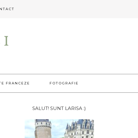
NTACT
EI
TE FRANCEZE
FOTOGRAFIE
Bara
SALUT! SUNT LARISA :)
principală