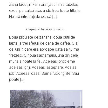
Zis și făcut, mi-am aranjat un mic tabelaș
excel pe calculator, unde trec toate titlurile.
Nu mă întrebați de ce, că […]
Despre destin si nu numai ….
Doua pliculete de zahar si doua cutii de
lapte la trei sferuri de cana de cafea. O zi
de luni in care era aproape gata sa nu ma
trezesc. O noua saptamana, una din cele
multe si toate la fel. Aceleasi probleme
aceleasi griji. Aceeasi asteptare. Acelasi
job. Aceeasi casa. Same fucking life. Sau
poate […]