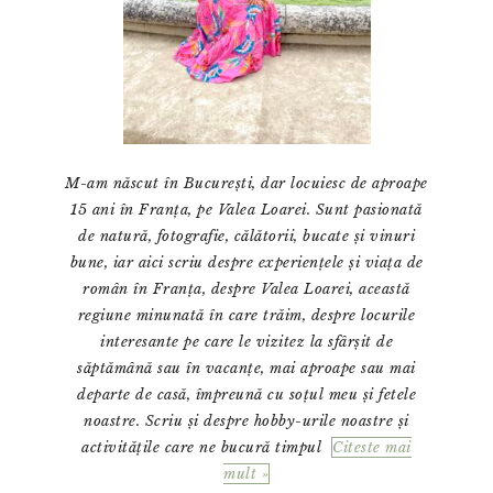
M-am născut în București, dar locuiesc de aproape
15 ani în Franța, pe Valea Loarei. Sunt pasionată
de natură, fotografie, călătorii, bucate și vinuri
bune, iar aici scriu despre experiențele și viața de
român în Franța, despre Valea Loarei, această
regiune minunată în care trăim, despre locurile
interesante pe care le vizitez la sfârșit de
săptămână sau în vacanțe, mai aproape sau mai
departe de casă, împreună cu soțul meu și fetele
noastre. Scriu și despre hobby-urile noastre și
activitățile care ne bucură timpul
Citeste mai
mult »