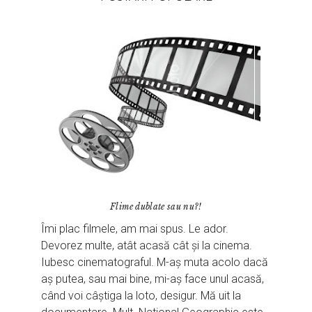
Flime dublate sau nu?!
Îmi plac filmele, am mai spus. Le ador.
Devorez multe, atât acasă cât și la cinema.
Iubesc cinematograful. M-aș muta acolo dacă
aș putea, sau mai bine, mi-aș face unul acasă,
când voi câștiga la loto, desigur. Mă uit la