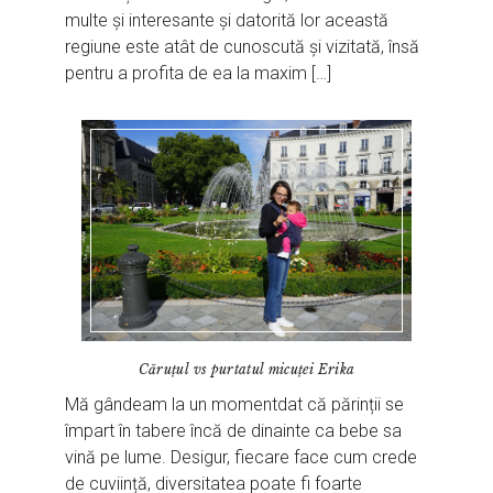
multe și interesante și datorită lor această
regiune este atât de cunoscută și vizitată, însă
pentru a profita de ea la maxim […]
Căruţul vs purtatul micuţei Erika
Mă gândeam la un momentdat că părinții se
împart în tabere încă de dinainte ca bebe sa
vină pe lume. Desigur, fiecare face cum crede
de cuviință, diversitatea poate fi foarte