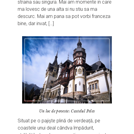
straina sau singura. Mai am momente in care
ma lovesc de una alta si nu stiu sa ma
descurc. Mai am pana sa pot vorbi franceza
bine, dar invat, […]
Un loc de poveste: Castelul Peles
Situat pe o pajiște plină de verdeață, pe
coastele unui deal cândva împădurit,