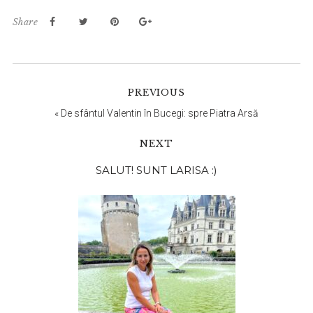
Share
PREVIOUS
«
De sfântul Valentin în Bucegi: spre Piatra Arsă
NEXT
Bara
SALUT! SUNT LARISA :)
principală