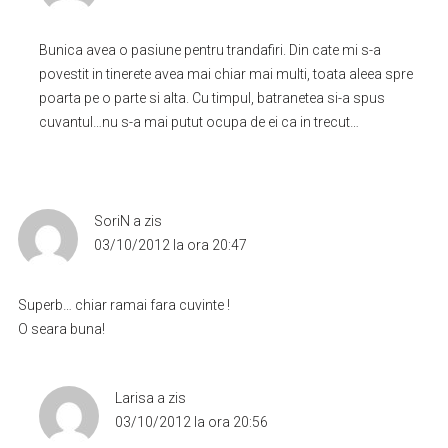
Bunica avea o pasiune pentru trandafiri. Din cate mi s-a
povestit in tinerete avea mai chiar mai multi, toata aleea spre
poarta pe o parte si alta. Cu timpul, batranetea si-a spus
cuvantul…nu s-a mai putut ocupa de ei ca in trecut…
SoriN
a zis
03/10/2012 la ora 20:47
Superb… chiar ramai fara cuvinte !
O seara buna!
Larisa
a zis
03/10/2012 la ora 20:56