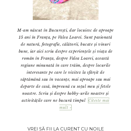
M-am născut în București, dar locuiesc de aproape
15 ani în Franța, pe Valea Loarei. Sunt pasionată
de natură, fotografie, călătorii, bucate și vinuri
bune, iar aici scriu despre experiențele și viața de
român în Franța, despre Valea Loarei, această
regiune minunată în care trăim, despre locurile
interesante pe care le vizitez la sfârșit de
săptămână sau în vacanțe, mai aproape sau mai
departe de casă, împreună cu soțul meu și fetele
noastre. Scriu și despre hobby-urile noastre și
activitățile care ne bucură timpul
Citeste mai
mult »
VREI SĂ FII LA CURENT CU NOILE