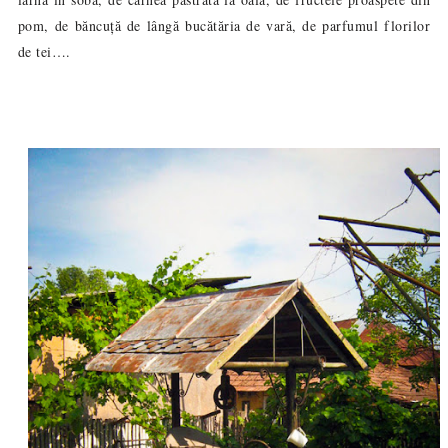
pom, de băncuță de lângă bucătăria de vară, de parfumul florilor
de tei….