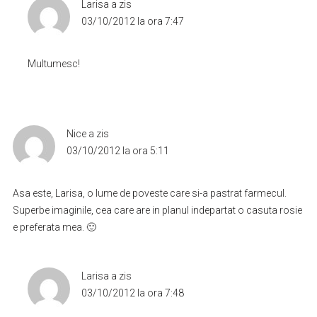
Larisa
a zis
03/10/2012 la ora 7:47
Multumesc!
Nice
a zis
03/10/2012 la ora 5:11
Asa este, Larisa, o lume de poveste care si-a pastrat farmecul.
Superbe imaginile, cea care are in planul indepartat o casuta rosie
e preferata mea. 🙂
Larisa
a zis
03/10/2012 la ora 7:48