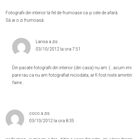
Fotografii din interior la fel de frumoase ca şi cele de afară.
Să ai o zi frumoasă.
Larisa
a zis
03/10/2012 la ora 7:51
Din pacate fotografii din interior (din casa) nu am :(…acum imi
pare rau ca nu am fotografiat niciodata, ar fi fost niste amintiri
faine…
coco
a zis
03/10/2012 la ora 8:35