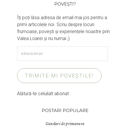
POVEȘTI?
Îți poți lăsa adresa de email mai jos pentru a
primi articolele noi. Scriu despre locuri
frumoase, povești și experiențele noastre prin
Valea Loarei și nu numai ;)
Adresă
email
TRIMITE-MI POVEȘTILE!
Alătură-te celuilalt abonat.
POSTARI POPULARE
Ganduri de primavara