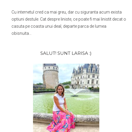
Cu internetul cred ca mai greu, dar cu siguranta acum exista
optiuni destule. Cat despre liniste, ce poate fi mai linistit decat o
casuta pe coasta unui deal, departe parca de lumea
obisnuita…
Bara
SALUT! SUNT LARISA :)
principală