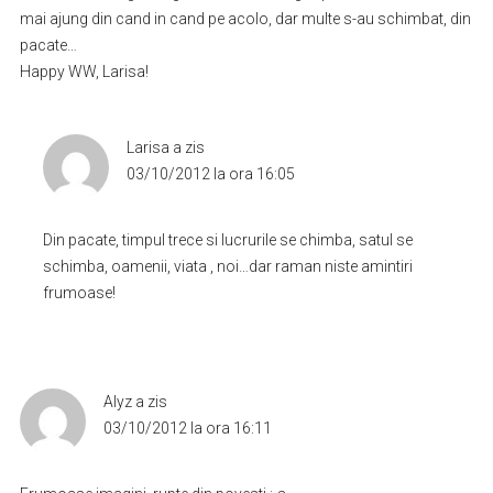
mai ajung din cand in cand pe acolo, dar multe s-au schimbat, din
pacate…
Happy WW, Larisa!
Larisa
a zis
03/10/2012 la ora 16:05
Din pacate, timpul trece si lucrurile se chimba, satul se
schimba, oamenii, viata , noi…dar raman niste amintiri
frumoase!
Alyz
a zis
03/10/2012 la ora 16:11