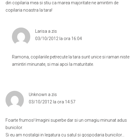
din copilaria mea si stiu ca marea majoritate ne amintim de
copilaria noastra la tara!
Larisa
a zis
03/10/2012 la ora 16:04
Ramona, copilariile petrecute la tara sunt unice si raman niste
amintiri minunate, si mai apoi la maturitate.
Unknown
a zis
03/10/2012 la ora 14:57
Foarte frumos! Imagini superbe dar si un omagiu minunat adus
bunicilor.
Si eu am nostalgii in legatura cu satul si gospodaria bunicilor…