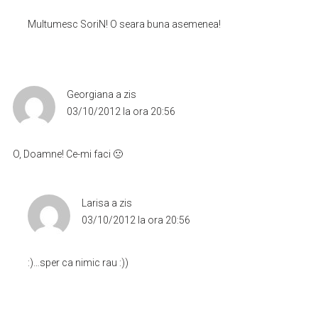
Multumesc SoriN! O seara buna asemenea!
Georgiana
a zis
03/10/2012 la ora 20:56
O, Doamne! Ce-mi faci 🙁
Larisa
a zis
03/10/2012 la ora 20:56
:)…sper ca nimic rau :))