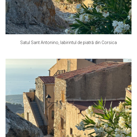
Satul Sant Antonino, labirintul de piatră din Corsica