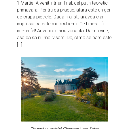
1 Martie. A venit intr-un final, cel putin teoretic,
primavara. Pentru ca practic, afara este un ger
de crapa pietrele. Daca n-ai sti, ai avea clar
impresia ca este mijlocul iernii. Ce bine-ar fi
intr-un fel! Ar veni din nou vacanta. Dar nu vine,
asa ca sa nu mai visam. Da, clima se pare este
[…]
Toamnă la castelul Chaumont-sur-Loire