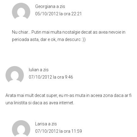
Georgiana
a zis
05/10/2012 la ora 22:21
Nu chiar… Putin mai multa nostalgie decat as avea nevoie in
perioada asta, dar e ok, ma descurc :))
Iulian
a zis
07/10/2012 la ora 9:46
Arata mai mult decat super, eu m-as muta in aceea zona daca ar fi
una linistita si daca as avea internet.
Larisa
a zis
07/10/2012 la ora 11:59