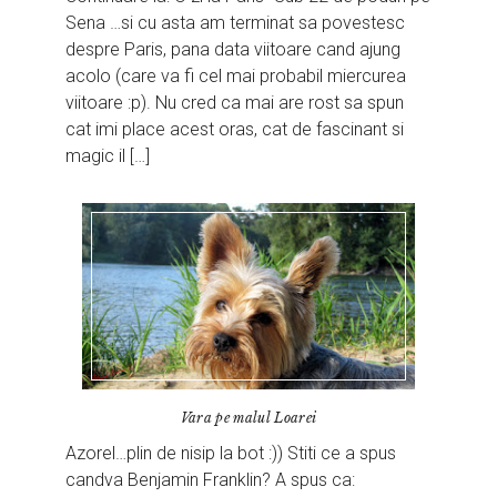
Sena …si cu asta am terminat sa povestesc
despre Paris, pana data viitoare cand ajung
acolo (care va fi cel mai probabil miercurea
viitoare :p). Nu cred ca mai are rost sa spun
cat imi place acest oras, cat de fascinant si
magic il […]
Vara pe malul Loarei
Azorel…plin de nisip la bot :)) Stiti ce a spus
candva Benjamin Franklin? A spus ca: