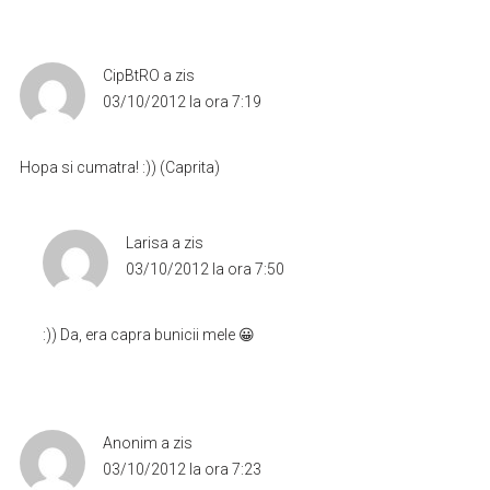
CipBtRO
a zis
03/10/2012 la ora 7:19
Hopa si cumatra! :)) (Caprita)
Larisa
a zis
03/10/2012 la ora 7:50
:)) Da, era capra bunicii mele 😀
Anonim
a zis
03/10/2012 la ora 7:23