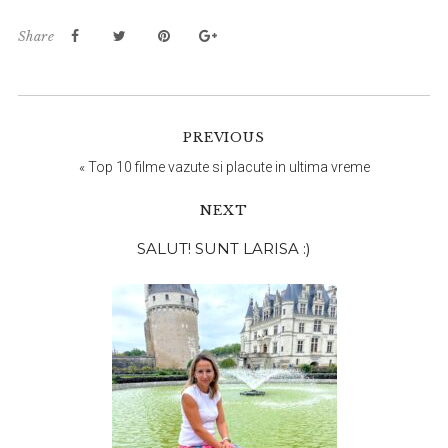
Share
PREVIOUS
«
Top 10 filme vazute si placute in ultima vreme
NEXT
Bara
SALUT! SUNT LARISA :)
principală