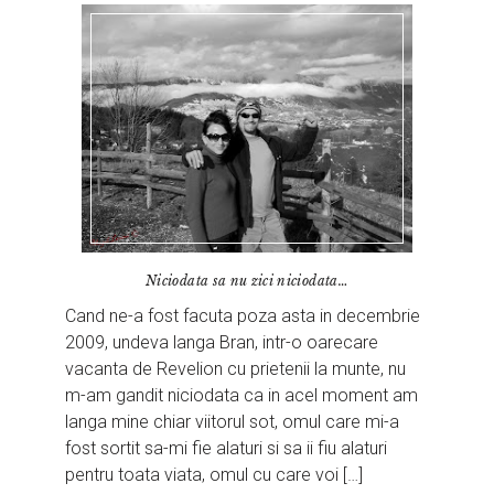
Niciodata sa nu zici niciodata…
Cand ne-a fost facuta poza asta in decembrie
2009, undeva langa Bran, intr-o oarecare
vacanta de Revelion cu prietenii la munte, nu
m-am gandit niciodata ca in acel moment am
langa mine chiar viitorul sot, omul care mi-a
fost sortit sa-mi fie alaturi si sa ii fiu alaturi
pentru toata viata, omul cu care voi […]