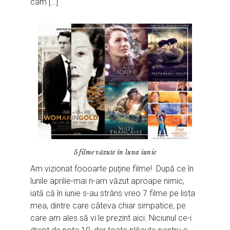
cam […]
5 filme văzute în luna iunie
Am vizionat foooarte puține filme! După ce în
lunile aprilie-mai n-am văzut aproape nimic,
iată că în iunie s-au strâns vreo 7 filme pe lista
mea, dintre care câteva chiar simpatice, pe
care am ales să vi le prezint aici. Niciunul ce-i