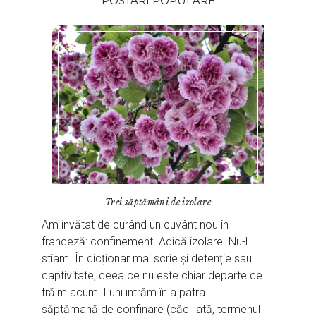
POSTARI POPULARE
Trei săptămâni de izolare
Am invătat de curând un cuvânt nou în
franceză: confinement. Adică izolare. Nu-l
stiam. În dicționar mai scrie și detenție sau
captivitate, ceea ce nu este chiar departe ce
trăim acum. Luni intrăm în a patra
săptămană de confinare (căci iată, termenul