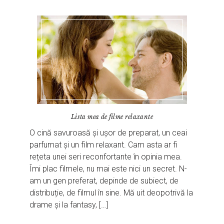
Lista mea de filme relaxante
O cină savuroasă și ușor de preparat, un ceai
parfumat și un film relaxant. Cam asta ar fi
rețeta unei seri reconfortante în opinia mea.
Îmi plac filmele, nu mai este nici un secret. N-
am un gen preferat, depinde de subiect, de
distribuție, de filmul în sine. Mă uit deopotrivă la
drame și la fantasy, […]