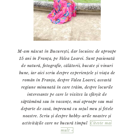
M-am născut în București, dar locuiesc de aproape
15 ani în Franța, pe Valea Loarei. Sunt pasionată
de natură, fotografie, călătorii, bucate și vinuri
bune, iar aici scriu despre experiențele și viața de
român în Franța, despre Valea Loarei, această
regiune minunată în care trăim, despre locurile
interesante pe care le vizitez la sfârșit de
săptămână sau în vacanțe, mai aproape sau mai
departe de casă, împreună cu soțul meu și fetele
noastre. Scriu și despre hobby-urile noastre și
activitățile care ne bucură timpul
Citeste mai
mult »