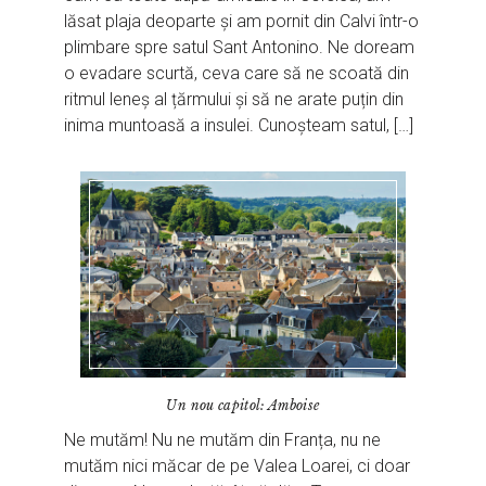
lăsat plaja deoparte și am pornit din Calvi într-o
plimbare spre satul Sant Antonino. Ne doream
o evadare scurtă, ceva care să ne scoată din
ritmul leneș al țărmului și să ne arate puțin din
inima muntoasă a insulei. Cunoșteam satul, […]
Un nou capitol: Amboise
Ne mutăm! Nu ne mutăm din Franța, nu ne
mutăm nici măcar de pe Valea Loarei, ci doar