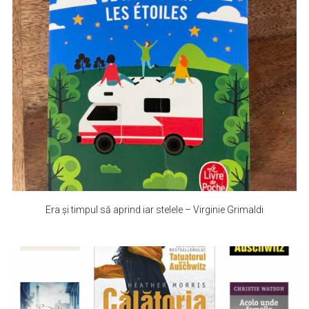
Era și timpul să aprind iar stelele – Virginie Grimaldi