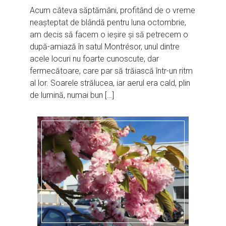
Acum câteva săptămâni, profitând de o vreme
neașteptat de blândă pentru luna octombrie,
am decis să facem o ieșire și să petrecem o
după-amiază în satul Montrésor, unul dintre
acele locuri nu foarte cunoscute, dar
fermecătoare, care par să trăiască într-un ritm
al lor. Soarele strălucea, iar aerul era cald, plin
de lumină, numai bun […]