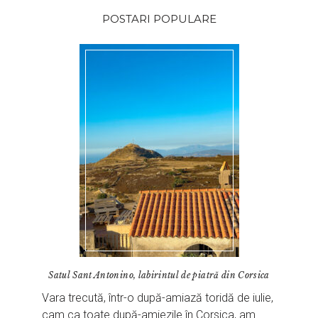
POSTARI POPULARE
Satul Sant Antonino, labirintul de piatră din Corsica
Vara trecută, într-o după-amiază toridă de iulie,
cam ca toate după-amiezile în Corsica, am