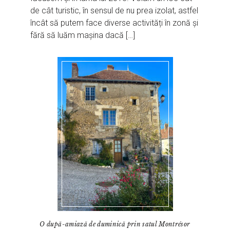
de cât turistic, în sensul de nu prea izolat, astfel
încât să putem face diverse activități în zonă și
fără să luăm mașina dacă […]
O după-amiază de duminică prin satul Montrésor