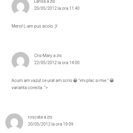
Larisa
a zis
20/05/2012 la ora 11:40
Mersi! L-am pus acolo ;)!
Cris-Mary
a zis
22/05/2012 la ora 14:00
Acum am vazut ce urat am scris 😀 ''imi plac si mie '' 😀
varianta corecta :">
roscata
a zis
20/05/2012 la ora 19:09