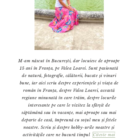
M-am născut în București, dar locuiesc de aproape
15 ani în Franța, pe Valea Loarei. Sunt pasionată
de natură, fotografie, călătorii, bucate și vinuri
bune, iar aici scriu despre experiențele și viața de
român în Franța, despre Valea Loarei, această
regiune minunată în care trăim, despre locurile
interesante pe care le vizitez la sfârșit de
săptămână sau în vacanțe, mai aproape sau mai
departe de casă, împreună cu soțul meu și fetele
noastre. Scriu și despre hobby-urile noastre și
activitățile care ne bucură timpul
Citeste mai