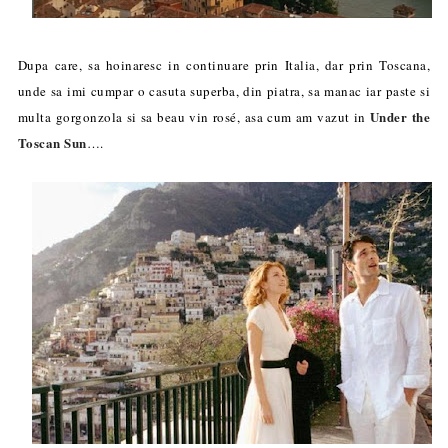
Dupa care, sa hoinaresc in continuare prin Italia, dar prin Toscana,
unde sa imi cumpar o casuta superba, din piatra, sa manac iar paste si
Under the
multa gorgonzola si sa beau vin rosé, asa cum am vazut in
Toscan Sun
….