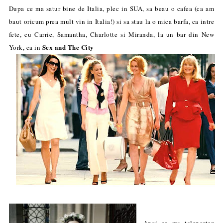
Dupa ce ma satur bine de Italia, plec in SUA, sa beau o cafea (ca am
baut oricum prea mult vin in Italia!) si sa stau la o mica barfa, ca intre
fete, cu Carrie, Samantha, Charlotte si Miranda, la un bar din New
Sex and The City
York, ca in
Apoi sa ma teleportez