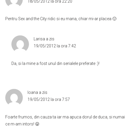
18/05/2012 la ora 22:20
Pentru Sex and the City ridic si eu mana, chiar mi-ar placea 🙂
Larisa
a zis
19/05/2012 la ora 7:42
Da, si la mine a fost unul din serialele preferate :)!
Ioana
a zis
19/05/2012 la ora 7:57
Foarte frumos, din cauza ta iar ma apuca dorul de duca, si numai
ce m-am intors! 😛