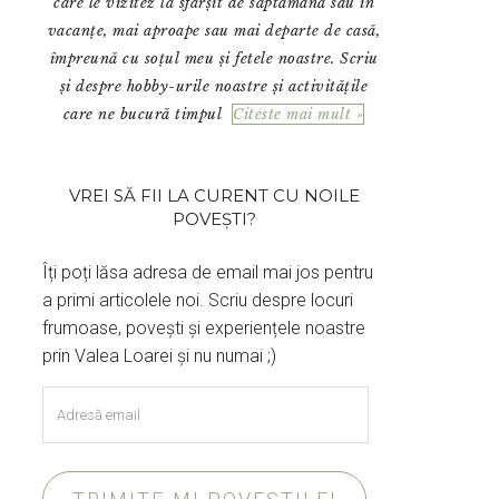
care le vizitez la sfârșit de săptămână sau în
vacanțe, mai aproape sau mai departe de casă,
împreună cu soțul meu și fetele noastre. Scriu
și despre hobby-urile noastre și activitățile
care ne bucură timpul
Citeste mai mult »
VREI SĂ FII LA CURENT CU NOILE
POVEȘTI?
Îți poți lăsa adresa de email mai jos pentru
a primi articolele noi. Scriu despre locuri
frumoase, povești și experiențele noastre
prin Valea Loarei și nu numai ;)
Adresă
email