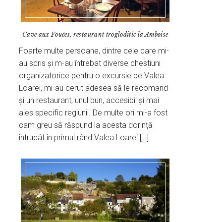
Cave aux Fouées, restaurant trogloditic la Amboise
Foarte multe persoane, dintre cele care mi-
au scris și m-au întrebat diverse chestiuni
organizatorice pentru o excursie pe Valea
Loarei, mi-au cerut adesea să le recomand
și un restaurant, unul bun, accesibil și mai
ales specific regiunii. De multe ori mi-a fost
cam greu să răspund la acesta dorință
întrucât în primul rând Valea Loarei […]