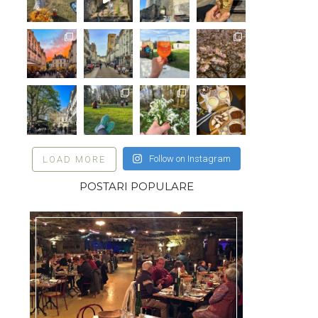
Follow on Instagram
LOAD MORE
POSTARI POPULARE