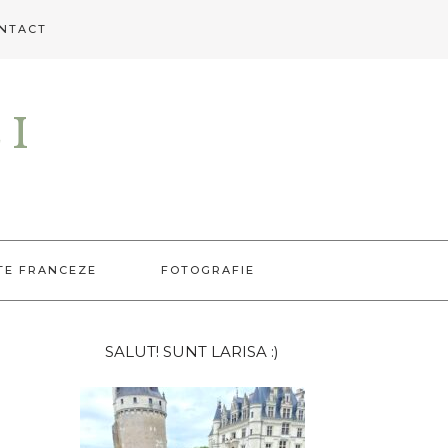
NTACT
EI
TE FRANCEZE
FOTOGRAFIE
Bara
SALUT! SUNT LARISA :)
principală