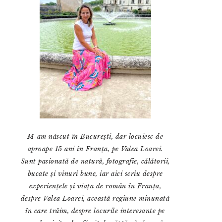
M-am născut în București, dar locuiesc de
aproape 15 ani în Franța, pe Valea Loarei.
Sunt pasionată de natură, fotografie, călătorii,
bucate și vinuri bune, iar aici scriu despre
experiențele și viața de român în Franța,
despre Valea Loarei, această regiune minunată
în care trăim, despre locurile interesante pe