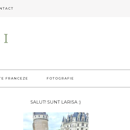
NTACT
EI
TE FRANCEZE
FOTOGRAFIE
Bara
SALUT! SUNT LARISA :)
principală