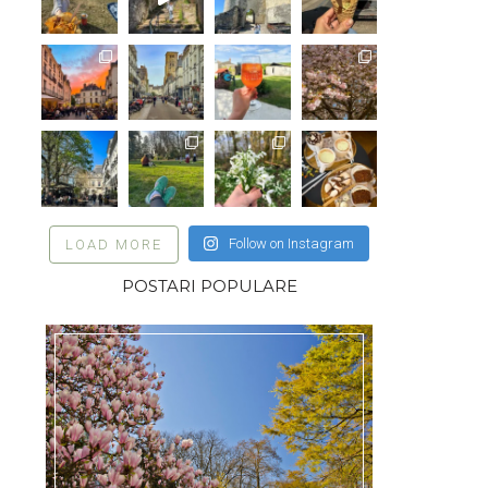
Follow on Instagram
LOAD MORE
POSTARI POPULARE