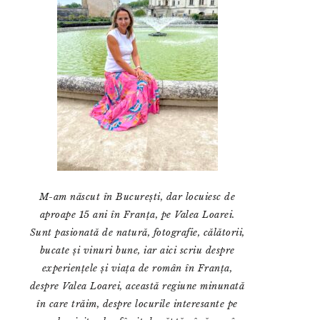
M-am născut în București, dar locuiesc de
aproape 15 ani în Franța, pe Valea Loarei.
Sunt pasionată de natură, fotografie, călătorii,
bucate și vinuri bune, iar aici scriu despre
experiențele și viața de român în Franța,
despre Valea Loarei, această regiune minunată
în care trăim, despre locurile interesante pe