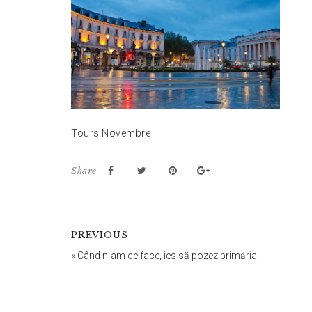
Tours Novembre
Share
PREVIOUS
«
Când n-am ce face, ies să pozez primăria