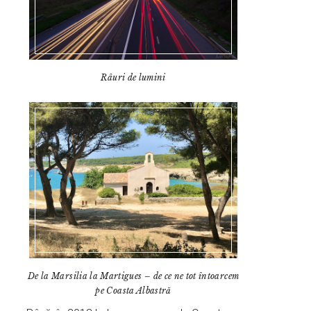
Râuri de lumini
De la Marsilia la Martigues – de ce ne tot întoarcem
pe Coasta Albastră