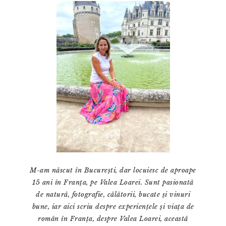
principală
M-am născut în București, dar locuiesc de aproape
15 ani în Franța, pe Valea Loarei. Sunt pasionată
de natură, fotografie, călătorii, bucate și vinuri
bune, iar aici scriu despre experiențele și viața de
român în Franța, despre Valea Loarei, această