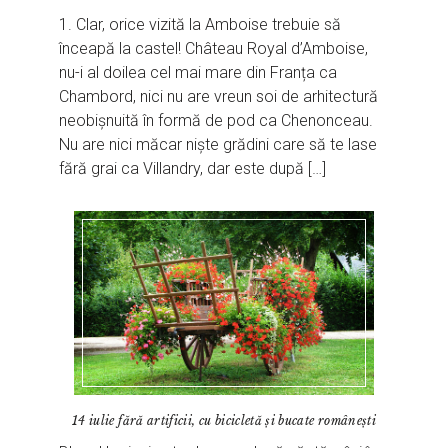
1. Clar, orice vizită la Amboise trebuie să
înceapă la castel! Château Royal d’Amboise,
nu-i al doilea cel mai mare din Franța ca
Chambord, nici nu are vreun soi de arhitectură
neobișnuită în formă de pod ca Chenonceau.
Nu are nici măcar niște grădini care să te lase
fără grai ca Villandry, dar este după […]
14 iulie fără artificii, cu bicicletă și bucate românești