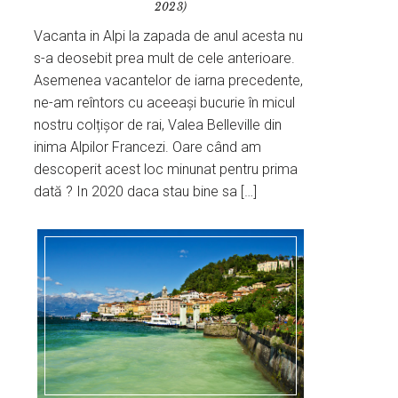
2023)
Vacanta in Alpi la zapada de anul acesta nu
s-a deosebit prea mult de cele anterioare.
Asemenea vacantelor de iarna precedente,
ne-am reîntors cu aceeași bucurie în micul
nostru colțișor de rai, Valea Belleville din
inima Alpilor Francezi. Oare când am
descoperit acest loc minunat pentru prima
dată ? In 2020 daca stau bine sa […]