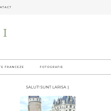
NTACT
EI
TE FRANCEZE
FOTOGRAFIE
Bara
SALUT! SUNT LARISA :)
principală