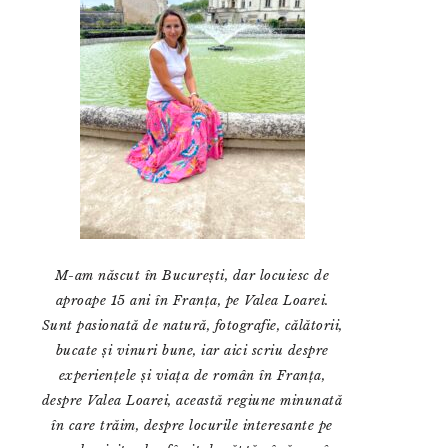
M-am născut în București, dar locuiesc de
aproape 15 ani în Franța, pe Valea Loarei.
Sunt pasionată de natură, fotografie, călătorii,
bucate și vinuri bune, iar aici scriu despre
experiențele și viața de român în Franța,
despre Valea Loarei, această regiune minunată
în care trăim, despre locurile interesante pe