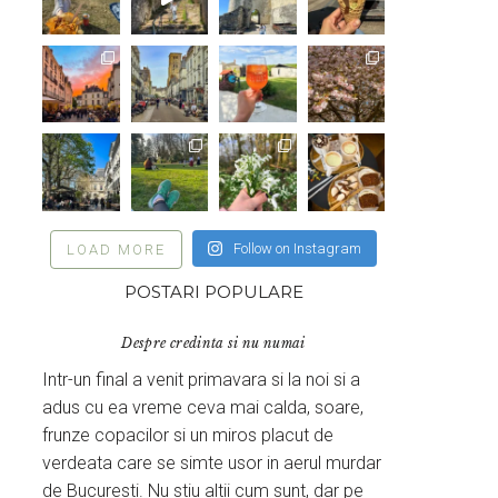
Follow on Instagram
LOAD MORE
POSTARI POPULARE
Despre credinta si nu numai
Intr-un final a venit primavara si la noi si a
adus cu ea vreme ceva mai calda, soare,
frunze copacilor si un miros placut de
verdeata care se simte usor in aerul murdar
de Bucuresti. Nu stiu altii cum sunt, dar pe