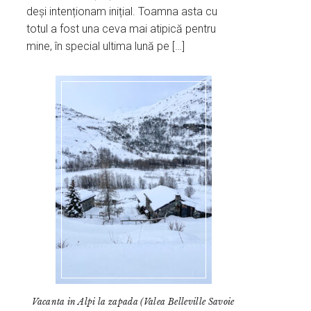
deși intenționam inițial. Toamna asta cu
totul a fost una ceva mai atipică pentru
mine, în special ultima lună pe […]
Vacanta in Alpi la zapada (Valea Belleville Savoie