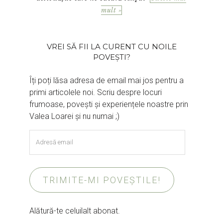
mult »
VREI SĂ FII LA CURENT CU NOILE
POVEȘTI?
Îți poți lăsa adresa de email mai jos pentru a
primi articolele noi. Scriu despre locuri
frumoase, povești și experiențele noastre prin
Valea Loarei și nu numai ;)
Adresă
email
TRIMITE-MI POVEȘTILE!
Alătură-te celuilalt abonat.