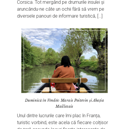
Corsica. Tot mergând pe drumurile insulei și
aruncându-ne câte un ochii fără să vrem pe
diversele panouri de informare turistică, […]
Duminică în Vendée: Marais Poitevin și Abația
Maillezais
Unul dintre lucrurile care îmi plac în Franța,
turistic vorbind, este acela că fiecare colțisor