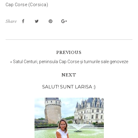
Cap Corse (Corsica)
Share
PREVIOUS
«
Satul Centuri, peninsula Cap Corse și turnurile sale genoveze
NEXT
Bara
SALUT! SUNT LARISA :)
principală