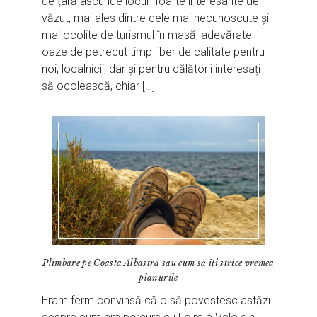
de țară ascunde locuri foarte interesante de
văzut, mai ales dintre cele mai necunoscute și
mai ocolite de turismul în masă, adevărate
oaze de petrecut timp liber de calitate pentru
noi, localnicii, dar și pentru călătorii interesați
să ocolească, chiar […]
Plimbare pe Coasta Albastră sau cum să îți strice vremea
planurile
Eram ferm convinsă că o să povestesc astăzi