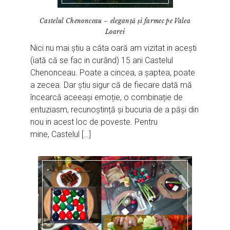
Castelul Chenonceau – eleganță și farmec pe Valea
Loarei
Nici nu mai știu a câta oară am vizitat in acești
(iată că se fac in curând) 15 ani Castelul
Chenonceau. Poate a cincea, a șaptea, poate
a zecea. Dar știu sigur că de fiecare dată mă
încearcă aceeași emoție, o combinație de
entuziasm, recunoștință și bucuria de a păși din
nou in acest loc de poveste. Pentru
mine, Castelul […]