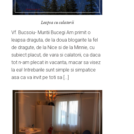
Leapsa cu calatorii
Vf. Bucsoiu- Muntii Bucegi Am primit o
leapsa draguta, de la doua blogarite la fel
de dragute, de la Nice si de la Minnie, cu
subiect placut, de vara si calatorii, ca daca
tot n-am plecat in vacanta, macar sa visez
la ea! Intrebarile sunt simple si simpatice
asa ca va invit pe toti sa […]