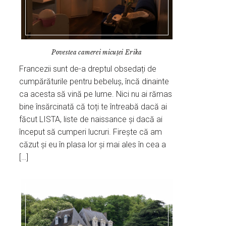
Povestea camerei micuţei Erika
Francezii sunt de-a dreptul obsedați de
cumpărăturile pentru bebeluș, încă dinainte
ca acesta să vină pe lume. Nici nu ai rămas
bine însărcinată că toți te întreabă dacă ai
făcut LISTA, liste de naissance și dacă ai
început să cumperi lucruri. Firește că am
căzut și eu în plasa lor și mai ales în cea a
[…]