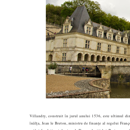
Villandry, construit în jurul anului 1536, este ultimul din
înălța, Jean le Breton, ministru de finanțe al regelui Franç