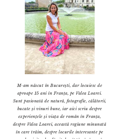
M-am născut în București, dar locuiesc de
aproape 15 ani în Franța, pe Valea Loarei.
Sunt pasionată de natură, fotografie, călătorii,
bucate și vinuri bune, iar aici scriu despre
experiențele și viața de român în Franța,
despre Valea Loarei, această regiune minunată
în care trăim, despre locurile interesante pe