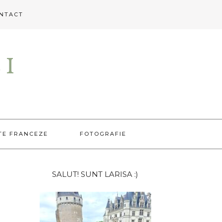
NTACT
EI
TE FRANCEZE
FOTOGRAFIE
Bara
SALUT! SUNT LARISA :)
principală