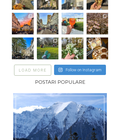
Follow on Instagram
LOAD MORE
POSTARI POPULARE