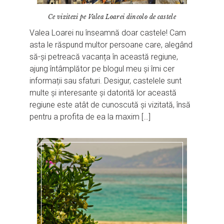
Ce vizitezi pe Valea Loarei dincolo de castele
Valea Loarei nu înseamnă doar castele! Cam
asta le răspund multor persoane care, alegând
să-și petreacă vacanța în această regiune,
ajung întâmplător pe blogul meu și îmi cer
informații sau sfaturi. Desigur, castelele sunt
multe și interesante și datorită lor această
regiune este atât de cunoscută și vizitată, însă
pentru a profita de ea la maxim […]