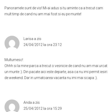
Panoramele sunt de vis! Mi-ai adus si tu aminte ca a trecut cam
mult timp de cand nu am mai fost si eu pe munte!
Larisa
a zis
24/04/2012 la ora 23:12
Multumesc!
Ohhh si la mine parca a trecut o vesnicie de cand nu am mai urcat
un munte :). Din pacate aici este departe, asa ca nu imi permit iesiri
de weekend. Dar in urmatoarea vacanta nu imi mai scapa :).
Anda
a zis
25/04/2012 la ora 15:29