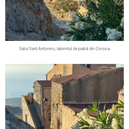
Satul Sant Antonino, labirintul de piatră din Corsica