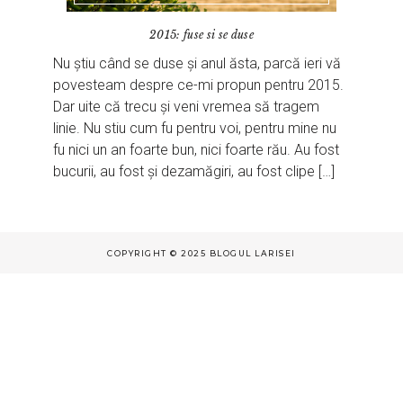
2015: fuse si se duse
Nu știu când se duse și anul ăsta, parcă ieri vă
povesteam despre ce-mi propun pentru 2015.
Dar uite că trecu și veni vremea să tragem
linie. Nu stiu cum fu pentru voi, pentru mine nu
fu nici un an foarte bun, nici foarte rău. Au fost
bucurii, au fost și dezamăgiri, au fost clipe […]
COPYRIGHT © 2025 BLOGUL LARISEI