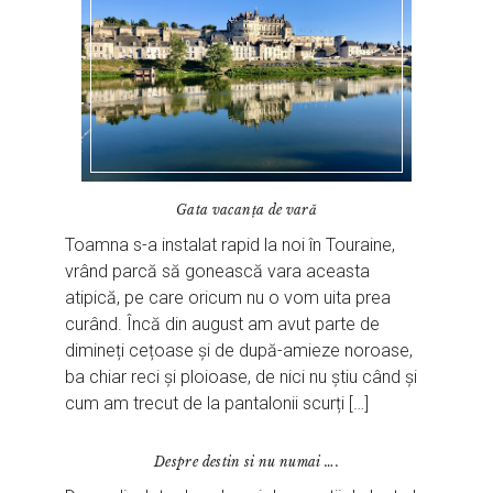
Gata vacanța de vară
Toamna s-a instalat rapid la noi în Touraine,
vrând parcă să gonească vara aceasta
atipică, pe care oricum nu o vom uita prea
curând. Încă din august am avut parte de
dimineți cețoase și de după-amieze noroase,
ba chiar reci și ploioase, de nici nu știu când și
cum am trecut de la pantalonii scurți […]
Despre destin si nu numai ….