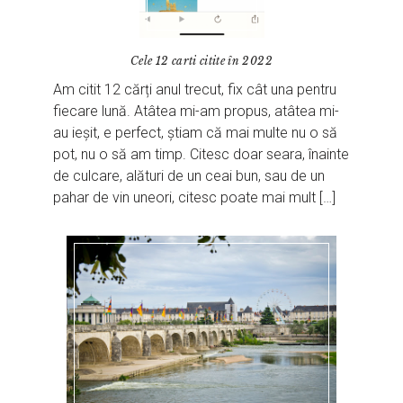
Cele 12 carti citite în 2022
Am citit 12 cărți anul trecut, fix cât una pentru
fiecare lună. Atâtea mi-am propus, atâtea mi-
au ieșit, e perfect, știam că mai multe nu o să
pot, nu o să am timp. Citesc doar seara, înainte
de culcare, alături de un ceai bun, sau de un
pahar de vin uneori, citesc poate mai mult […]