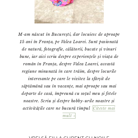
M-am născut în București, dar locuiesc de aproape
15 ani în Franța, pe Valea Loarei. Sunt pasionată
de natură, fotografie, călătorii, bucate și vinuri
bune, iar aici scriu despre experiențele și viața de
român în Franța, despre Valea Loarei, această
regiune minunată în care trăim, despre locurile
interesante pe care le vizitez la sfârșit de
săptămână sau în vacanțe, mai aproape sau mai
departe de casă, împreună cu soțul meu și fetele
noastre. Scriu și despre hobby-urile noastre și
activitățile care ne bucură timpul
Citeste mai
mult »