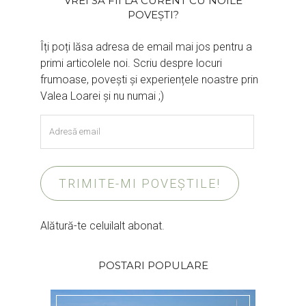
VREI SĂ FII LA CURENT CU NOILE
POVEȘTI?
Îți poți lăsa adresa de email mai jos pentru a
primi articolele noi. Scriu despre locuri
frumoase, povești și experiențele noastre prin
Valea Loarei și nu numai ;)
Adresă
email
TRIMITE-MI POVEȘTILE!
Alătură-te celuilalt abonat.
POSTARI POPULARE