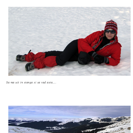
Sa ma uit in stanga si sa vad asta….