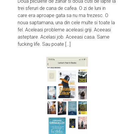
Doua pliculete de zahar si doua cutii de lapte la
trei sferuri de cana de cafea. O zi de luni in
care era aproape gata sa nu ma trezesc. O
noua saptamana, una din cele multe si toate la
fel. Aceleasi probleme aceleasi griji. Aceeasi
asteptare. Acelasi job. Aceeasi casa. Same
fucking life. Sau poate […]