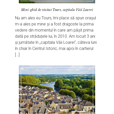
Mini-ghid de vizitat Tours, capitala Văii Loarei
Nu am ales eu Tours, îmi place să spun orașul
m-a ales pe mine și a fost dragoste la prima
vedere din momentul în care am pășit prima
dată pe străduțele lui, în 2010. Am locuit 3 ani
și jumătate în „capitala Văii Loarei”, câteva luni
în chiar în Centrul Istoric, mai apoi în cartierul
[…]