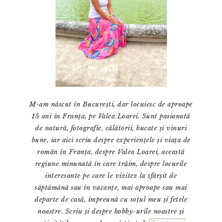
M-am născut în București, dar locuiesc de aproape
15 ani în Franța, pe Valea Loarei. Sunt pasionată
de natură, fotografie, călătorii, bucate și vinuri
bune, iar aici scriu despre experiențele și viața de
român în Franța, despre Valea Loarei, această
regiune minunată în care trăim, despre locurile
interesante pe care le vizitez la sfârșit de
săptămână sau în vacanțe, mai aproape sau mai
departe de casă, împreună cu soțul meu și fetele
noastre. Scriu și despre hobby-urile noastre și