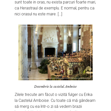
sunt toate in oras, nu exista parcuri foarte mari,
ca Herastraul de exemplu. E normal, pentru ca
nici orasul nu este mare. […]
Decembrie la castelul Amboise
Zilele trecute am făcut o vizită fulger cu Erika
la Castelul Amboise. Cu toate că mă gândeam
să merg cu ea într-o zi să vedem brazii