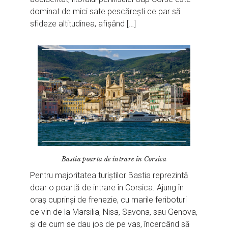
dominat de mici sate pescărești ce par să
sfideze altitudinea, afișând […]
Bastia poarta de intrare în Corsica
Pentru majoritatea turiștilor Bastia reprezintă
doar o poartă de intrare în Corsica. Ajung în
oraș cuprinși de frenezie, cu marile feriboturi
ce vin de la Marsilia, Nisa, Savona, sau Genova,
și de cum se dau jos de pe vas, încercând să