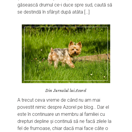
găsească drumul ce-i duce spre sud, caută să
se destindă în sfârșit după atâta […]
Din Jurnalul lui Azorel
A trecut ceva vreme de când nu am mai
povestit nimic despre Azorel pe blog… Dar el
este în continuare un membru al familiei cu
drepturi depline și continuă să ne facă zilele la
fel de frumoase, chiar dacă mai face câte o