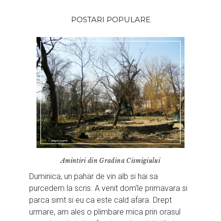
POSTARI POPULARE
Amintiri din Gradina Cismigiului
Duminica, un pahar de vin alb si hai sa
purcedem la scris. A venit dom’le primavara si
parca simt si eu ca este cald afara. Drept
urmare, am ales o plimbare mica prin orasul