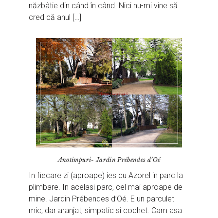
năzbâtie din când în când. Nici nu-mi vine să
cred că anul […]
Anotimpuri- Jardin Prébendes d’Oé
In fiecare zi (aproape) ies cu Azorel in parc la
plimbare. In acelasi parc, cel mai aproape de
mine. Jardin Prébendes d’Oé. E un parculet
mic, dar aranjat, simpatic si cochet. Cam asa