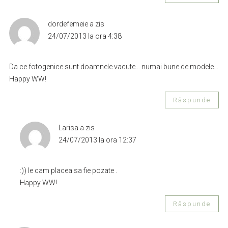
dordefemeie
a zis
24/07/2013 la ora 4:38
Da ce fotogenice sunt doamnele vacute… numai bune de modele…
Happy WW!
Răspunde
Larisa
a zis
24/07/2013 la ora 12:37
:)) le cam placea sa fie pozate .
Happy WW!
Răspunde