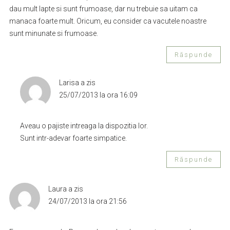
dau mult lapte si sunt frumoase, dar nu trebuie sa uitam ca
manaca foarte mult. Oricum, eu consider ca vacutele noastre
sunt minunate si frumoase.
Răspunde
Larisa
a zis
25/07/2013 la ora 16:09
Aveau o pajiste intreaga la dispozitia lor.
Sunt intr-adevar foarte simpatice.
Răspunde
Laura
a zis
24/07/2013 la ora 21:56