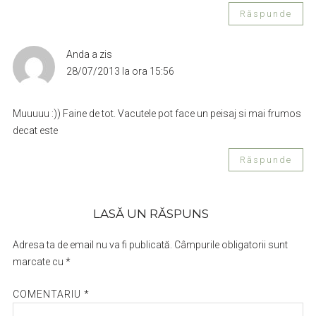
Răspunde
Anda
a zis
28/07/2013 la ora 15:56
Muuuuu :)) Faine de tot. Vacutele pot face un peisaj si mai frumos
decat este
Răspunde
LASĂ UN RĂSPUNS
Adresa ta de email nu va fi publicată.
Câmpurile obligatorii sunt
marcate cu
*
COMENTARIU
*