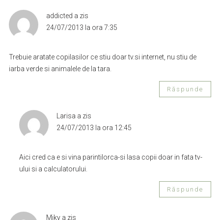
addicted
a zis
24/07/2013 la ora 7:35
Trebuie aratate copilasilor ce stiu doar tv.si internet, nu stiu de
iarba verde si animalele de la tara.
Răspunde
Larisa
a zis
24/07/2013 la ora 12:45
Aici cred ca e si vina parintilorca-si lasa copii doar in fata tv-
ului si a calculatorului.
Răspunde
Miky
a zis