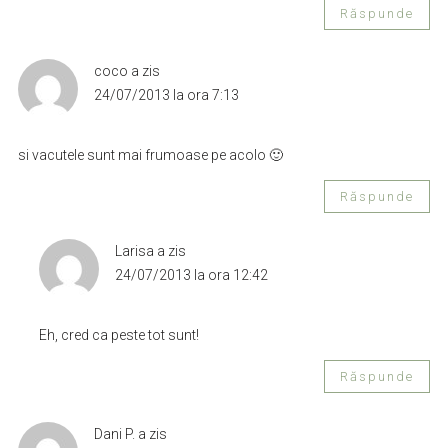
Răspunde
coco
a zis
24/07/2013 la ora 7:13
si vacutele sunt mai frumoase pe acolo 🙂
Răspunde
Larisa
a zis
24/07/2013 la ora 12:42
Eh, cred ca peste tot sunt!
Răspunde
Dani P.
a zis