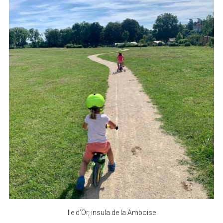
Ile d’Or, insula de la Amboise