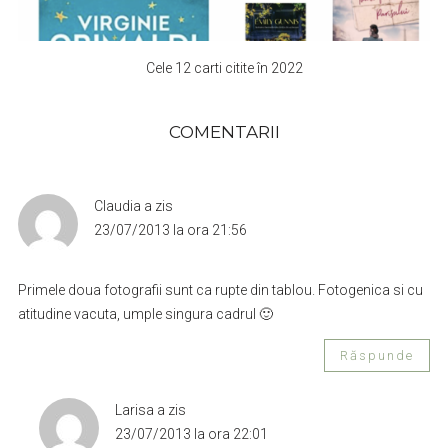
Cele 12 carti citite în 2022
COMENTARII
Claudia
a zis
23/07/2013 la ora 21:56
Primele doua fotografii sunt ca rupte din tablou. Fotogenica si cu
atitudine vacuta, umple singura cadrul 🙂
Răspunde
Larisa
a zis
23/07/2013 la ora 22:01