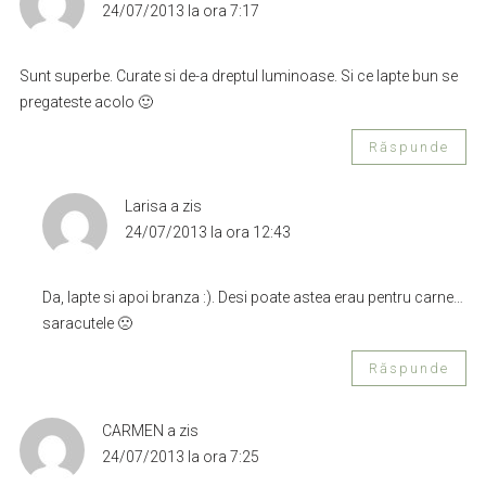
24/07/2013 la ora 7:17
Sunt superbe. Curate si de-a dreptul luminoase. Si ce lapte bun se
pregateste acolo 🙂
Răspunde
Larisa
a zis
24/07/2013 la ora 12:43
Da, lapte si apoi branza :). Desi poate astea erau pentru carne…
saracutele 🙁
Răspunde
CARMEN
a zis
24/07/2013 la ora 7:25