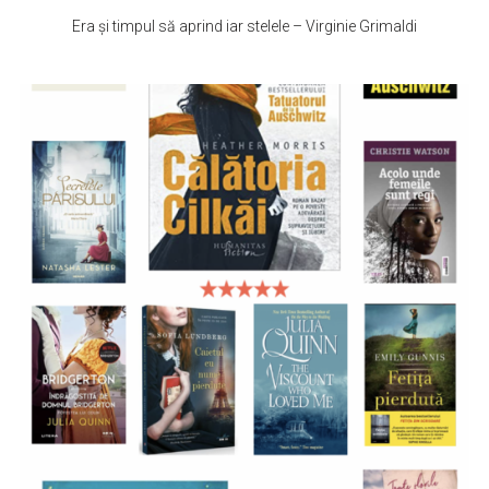
Era și timpul să aprind iar stelele – Virginie Grimaldi