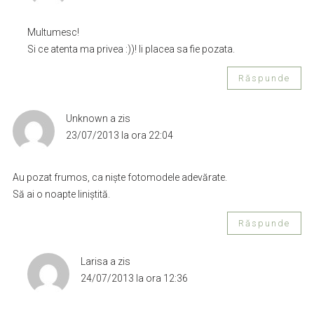
Multumesc!
Si ce atenta ma privea :))! Ii placea sa fie pozata.
Răspunde
Unknown
a zis
23/07/2013 la ora 22:04
Au pozat frumos, ca niște fotomodele adevărate.
Să ai o noapte liniștită.
Răspunde
Larisa
a zis
24/07/2013 la ora 12:36