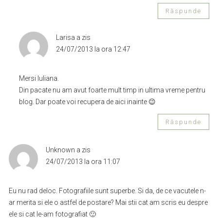
Răspunde
Larisa
a zis
24/07/2013 la ora 12:47
Mersi Iuliana.
Din pacate nu am avut foarte mult timp in ultima vreme pentru
blog. Dar poate voi recupera de aici inainte 😉
Răspunde
Unknown
a zis
24/07/2013 la ora 11:07
Eu nu rad deloc. Fotografiile sunt superbe. Si da, de ce vacutele n-
ar merita si ele o astfel de postare? Mai stii cat am scris eu despre
ele si cat le-am fotografiat 🙂