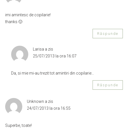
imi amintesc de copilarie!
thanks 🙂
Răspunde
Larisa
a zis
25/07/2013 la ora 16:07
Da, si mie mi-au trezit tot amintiri din copilarie…
Răspunde
Unknown
a zis
24/07/2013 la ora 16:55
Superbe, toate!