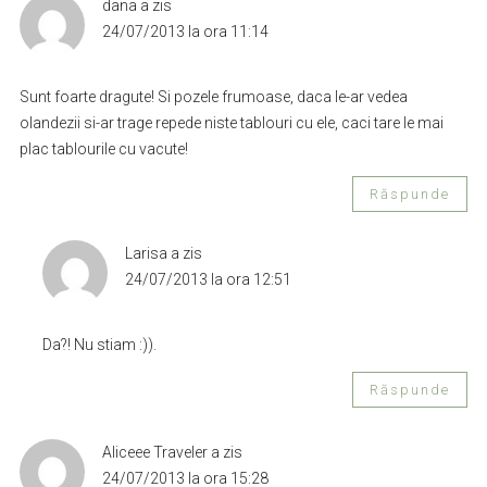
dana
a zis
24/07/2013 la ora 11:14
Sunt foarte dragute! Si pozele frumoase, daca le-ar vedea
olandezii si-ar trage repede niste tablouri cu ele, caci tare le mai
plac tablourile cu vacute!
Răspunde
Larisa
a zis
24/07/2013 la ora 12:51
Da?! Nu stiam :)).
Răspunde
Aliceee Traveler
a zis
24/07/2013 la ora 15:28