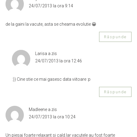
24/07/2013 la ora 9:14
de la gaini la vacute, asta se cheama evolutie 😀
Răspunde
Larisa
a zis
24/07/2013 la ora 12:46
:)) Cine stie ce mai gasesc data viitoare :p
Răspunde
Madleene
a zis
24/07/2013 la ora 10:24
Un piesaj foarte relaxant si cald.Iar vacutele au fost foarte