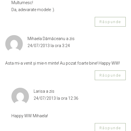
Multumesc!
Da, adevarate modele :).
Răspunde
Mihaela Dămăceanu
a zis
24/07/2013 la ora 3:24
Asta mi-a venit şi mie-n minte! Au pozat foarte bine! Happy WW!
Răspunde
Larisa
a zis
24/07/2013 la ora 12:36
Happy WW Mihaela!
Răspunde