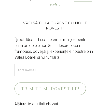
mult »
VREI SĂ FII LA CURENT CU NOILE
POVEȘTI?
Îți poți lăsa adresa de email mai jos pentru a
primi articolele noi. Scriu despre locuri
frumoase, povești și experiențele noastre prin
Valea Loarei și nu numai ;)
Adresă
email
TRIMITE-MI POVEȘTILE!
Alătură-te celuilalt abonat.