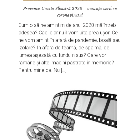
Provence-Coasta Albastră 2020 – vacanța verii cu
coronavirusul
Cum o să ne amintim de anul 2020 mă întreb
adesea? Căci clar nu îl vom uita prea ușor. Ce
ne vom aminti în afară de pandemie, boală sau
izolare? În afară de teamă, de spaimă, de
lumea așezată cu fundu-n sus? Oare vor
rămâne și alte imagini păstrate în memorie?
Pentru mine da. Nu […]