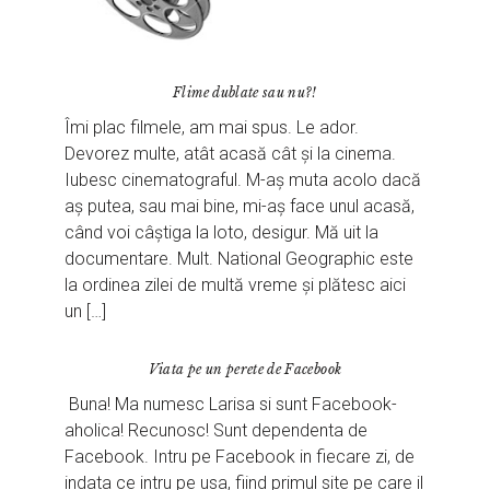
Flime dublate sau nu?!
Îmi plac filmele, am mai spus. Le ador.
Devorez multe, atât acasă cât și la cinema.
Iubesc cinematograful. M-aș muta acolo dacă
aș putea, sau mai bine, mi-aș face unul acasă,
când voi câștiga la loto, desigur. Mă uit la
documentare. Mult. National Geographic este
la ordinea zilei de multă vreme și plătesc aici
un […]
Viata pe un perete de Facebook
Buna! Ma numesc Larisa si sunt Facebook-
aholica! Recunosc! Sunt dependenta de
Facebook. Intru pe Facebook in fiecare zi, de
indata ce intru pe usa, fiind primul site pe care il