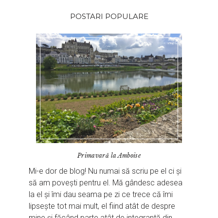
POSTARI POPULARE
Primavară la Amboise
Mi-e dor de blog! Nu numai să scriu pe el ci și
să am povești pentru el. Mă gândesc adesea
la el și îmi dau seama pe zi ce trece că îmi
lipsește tot mai mult, el fiind atât de despre
mine și făcând parte atât de integrantă din