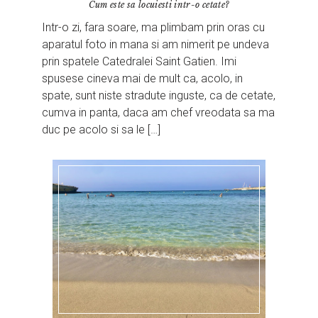
Cum este sa locuiesti intr-o cetate?
Intr-o zi, fara soare, ma plimbam prin oras cu
aparatul foto in mana si am nimerit pe undeva
prin spatele Catedralei Saint Gatien. Imi
spusese cineva mai de mult ca, acolo, in
spate, sunt niste stradute inguste, ca de cetate,
cumva in panta, daca am chef vreodata sa ma
duc pe acolo si sa le […]