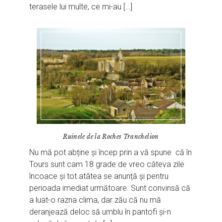
terasele lui multe, ce mi-au […]
Ruinele de la Roches Tranchelion
Nu mă pot abține și încep prin a vă spune că în
Tours sunt cam 18 grade de vreo câteva zile
încoace și tot atâtea se anunță și pentru
perioada imediat următoare. Sunt convinsă că
a luat-o razna clima, dar zău că nu mă
deranjează deloc să umblu în pantofi și-n