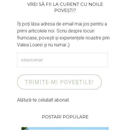
VREI SĂ FII LA CURENT CU NOILE
POVEȘTI?
Îți poți lăsa adresa de email mai jos pentru a
primi articolele noi. Scriu despre locuri
frumoase, povești și experiențele noastre prin
Valea Loarei și nu numai ;)
Adresă
email
TRIMITE-MI POVEȘTILE!
Alătură-te celuilalt abonat.
POSTARI POPULARE