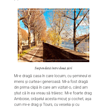
Suspendată între două țări
Mi-e dragă casa în care locuim, cu șemineul ei
imens și curtea-i generoasă. Mi-a fost dragă
din prima clipă în care am vizitat-o, când am
știut că în ea vreau să trăiesc. Mi-e foarte drag
Amboise, orășelul acesta micuț și cochet, așa
cum mi-e drag și Tours, cu veselia și cu