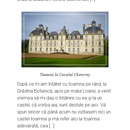
Toamnă la Castelul Cheverny
După ce m-am întâlnit cu toamna pe rând, la
Grădina Botanică, apoi pe malul Loarei, a venit
vremea să-mi dau o întâlnire cu ea și la un
castel, că vorba aia, sunt destule pe aici. Vă
spun sincer că până acum nu vizitasem nici un
castel toamna și mă refer aici la toamna
adevărată, cea […]