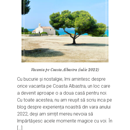
Vacanta pe Coasta Albastra (iulie 2022)
Cu bucurie și nostalgie, îmi amintesc despre
orice vacanta pe Coasta Albastra, un loc care
a devenit aproape o a doua casă pentru noi.
Cu toate acestea, nu am reușit să scriu inca pe
blog despre experiența noastră din vara anului
2022, deși am simțit mereu nevoia să
împărtășesc acele momente magice cu voi. În
[…]