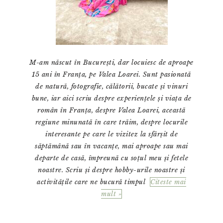
M-am născut în București, dar locuiesc de aproape
15 ani în Franța, pe Valea Loarei. Sunt pasionată
de natură, fotografie, călătorii, bucate și vinuri
bune, iar aici scriu despre experiențele și viața de
român în Franța, despre Valea Loarei, această
regiune minunată în care trăim, despre locurile
interesante pe care le vizitez la sfârșit de
săptămână sau în vacanțe, mai aproape sau mai
departe de casă, împreună cu soțul meu și fetele
noastre. Scriu și despre hobby-urile noastre și
activitățile care ne bucură timpul
Citeste mai
mult »