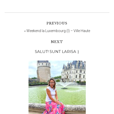
PREVIOUS
«
Weekend la Luxembourg (I) – Ville Haute
NEXT
Bara
SALUT! SUNT LARISA :)
principală