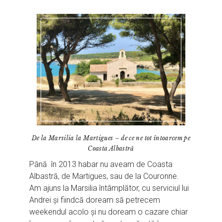
De la Marsilia la Martigues – de ce ne tot întoarcem pe
Coasta Albastră
Până în 2013 habar nu aveam de Coasta
Albastră, de Martigues, sau de la Couronne.
Am ajuns la Marsilia întâmplător, cu serviciul lui
Andrei și fiindcă doream să petrecem
weekendul acolo și nu doream o cazare chiar