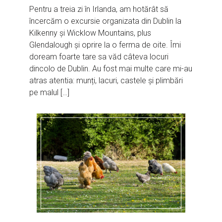
Pentru a treia zi în Irlanda, am hotărât să
încercăm o excursie organizata din Dublin la
Kilkenny și Wicklow Mountains, plus
Glendalough și oprire la o ferma de oite. Îmi
doream foarte tare sa văd câteva locuri
dincolo de Dublin. Au fost mai multe care mi-au
atras atentia: munți, lacuri, castele și plimbări
pe malul […]