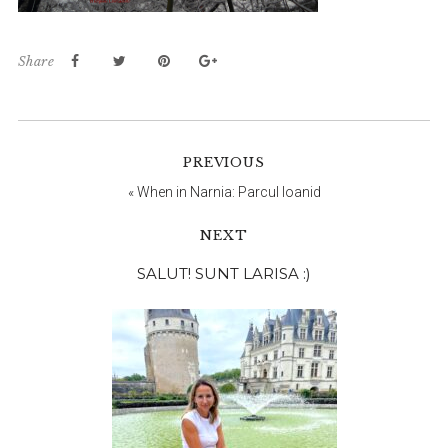
Share
PREVIOUS
«
When in Narnia: Parcul Ioanid
NEXT
Bara
SALUT! SUNT LARISA :)
principală