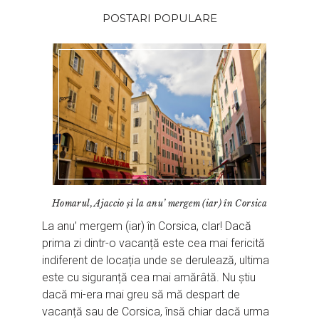
POSTARI POPULARE
Homarul, Ajaccio și la anu’ mergem (iar) în Corsica
La anu’ mergem (iar) în Corsica, clar! Dacă
prima zi dintr-o vacanță este cea mai fericită
indiferent de locația unde se derulează, ultima
este cu siguranță cea mai amărâtă. Nu știu
dacă mi-era mai greu să mă despart de
vacanță sau de Corsica, însă chiar dacă urma