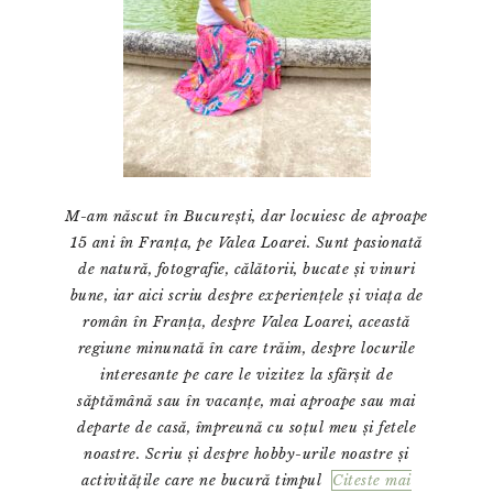
M-am născut în București, dar locuiesc de aproape
15 ani în Franța, pe Valea Loarei. Sunt pasionată
de natură, fotografie, călătorii, bucate și vinuri
bune, iar aici scriu despre experiențele și viața de
român în Franța, despre Valea Loarei, această
regiune minunată în care trăim, despre locurile
interesante pe care le vizitez la sfârșit de
săptămână sau în vacanțe, mai aproape sau mai
departe de casă, împreună cu soțul meu și fetele
noastre. Scriu și despre hobby-urile noastre și
activitățile care ne bucură timpul
Citeste mai