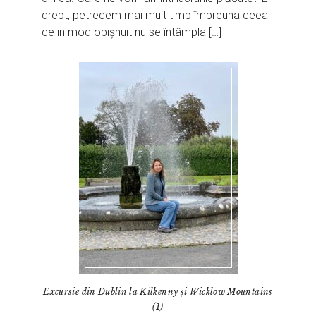
drept, petrecem mai mult timp împreuna ceea
ce in mod obișnuit nu se întâmpla […]
Excursie din Dublin la Kilkenny și Wicklow Mountains
(1)