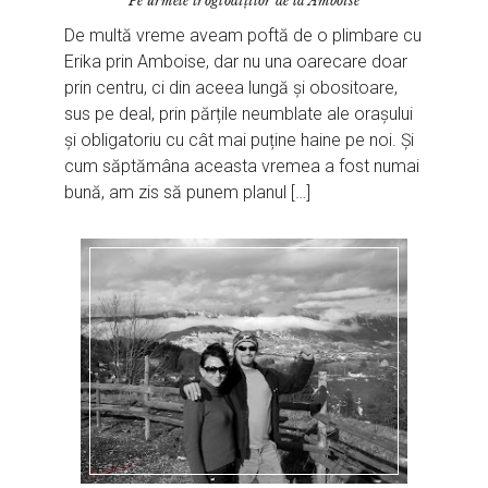
Pe urmele troglodiţilor de la Amboise
De multă vreme aveam poftă de o plimbare cu
Erika prin Amboise, dar nu una oarecare doar
prin centru, ci din aceea lungă și obositoare,
sus pe deal, prin părțile neumblate ale orașului
și obligatoriu cu cât mai puține haine pe noi. Și
cum săptămâna aceasta vremea a fost numai
bună, am zis să punem planul […]