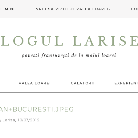
E MINE
VREI SA VIZITEZI VALEA LOAREI?
CO
LOGUL LARIS
povesti franțuzești de la malul loarei
VALEA LOAREI
CALATORII
EXPERIEN
AN+BUCURESTI.JPEG
arisa, 10/07/2012