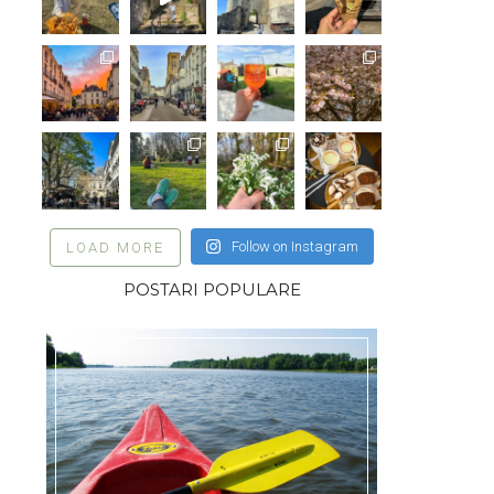
Follow on Instagram
LOAD MORE
POSTARI POPULARE