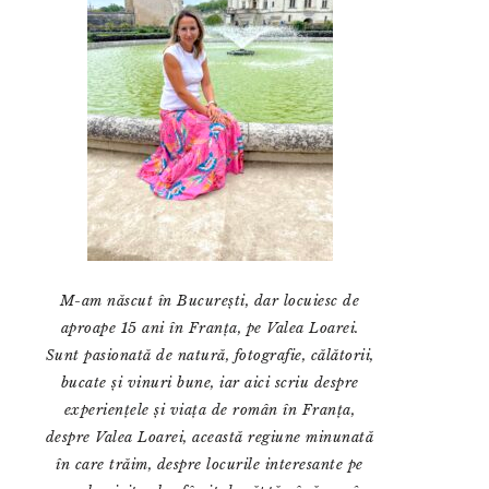
M-am născut în București, dar locuiesc de
aproape 15 ani în Franța, pe Valea Loarei.
Sunt pasionată de natură, fotografie, călătorii,
bucate și vinuri bune, iar aici scriu despre
experiențele și viața de român în Franța,
despre Valea Loarei, această regiune minunată
în care trăim, despre locurile interesante pe