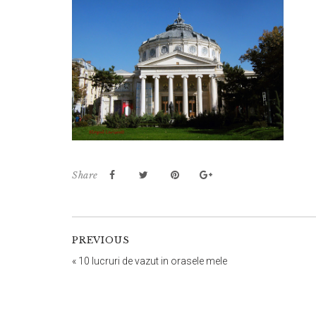
Share
PREVIOUS
«
10 lucruri de vazut in orasele mele