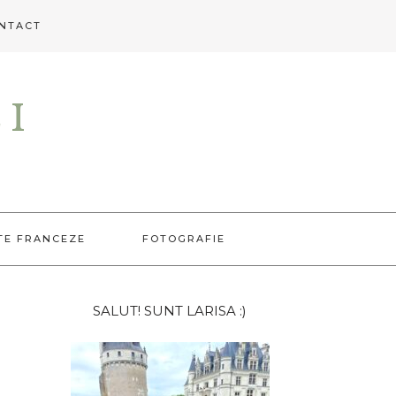
NTACT
EI
TE FRANCEZE
FOTOGRAFIE
Bara
SALUT! SUNT LARISA :)
principală