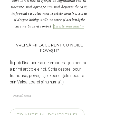
care le vizitez la sfârșit de săptămână sau în
vacanțe, mai aproape sau mai departe de casă,
împreună cu soțul meu și fetele noastre. Scriu
și despre hobby-urile noastre și activitățile
care ne bucură timpul
Citeste mai mult »
VREI SĂ FII LA CURENT CU NOILE
POVEȘTI?
Îți poți lăsa adresa de email mai jos pentru
a primi articolele noi. Scriu despre locuri
frumoase, povești și experiențele noastre
prin Valea Loarei și nu numai ;)
Adresă
email