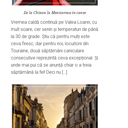
De la Chinon la Montsoreau în canoe
Vremea caldă continuă pe Valea Loarei, cu
mult soare, cer senin și temperaturi de până
la 30 de grade. Știu că pentru mulți este
ceva firesc, dar pentru noi, locuitorii din
Touraine, două săptămâni caniculare
consecutive reprezintă ceva excepțional. Și
unde mai pui că se anunță chiar o a treia
săptămână la fel! Deci nu […]