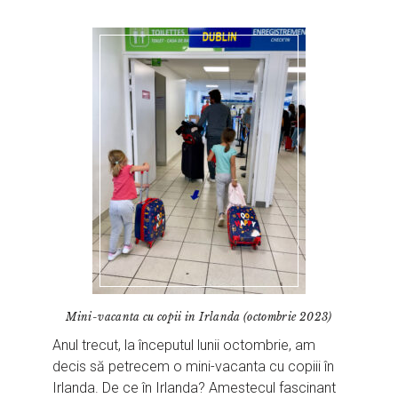
Mini-vacanta cu copii in Irlanda (octombrie 2023)
Anul trecut, la începutul lunii octombrie, am
decis să petrecem o mini-vacanta cu copiii în
Irlanda. De ce în Irlanda? Amestecul fascinant