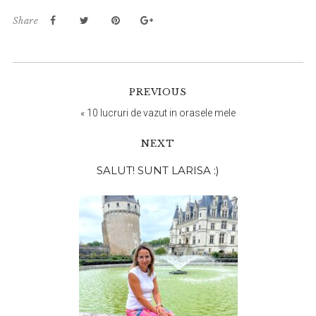
Share
PREVIOUS
«
10 lucruri de vazut in orasele mele
NEXT
Bara
SALUT! SUNT LARISA :)
principală