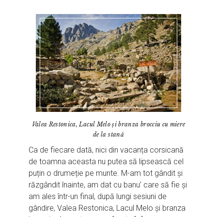
Valea Restonica, Lacul Melo și branza brocciu cu miere
de la stană
Ca de fiecare dată, nici din vacanța corsicană
de toamna aceasta nu putea să lipsească cel
puțin o drumeție pe munte. M-am tot gândit și
răzgândit înainte, am dat cu banu’ care să fie și
am ales într-un final, după lungi sesiuni de
gândire, Valea Restonica, Lacul Melo și branza