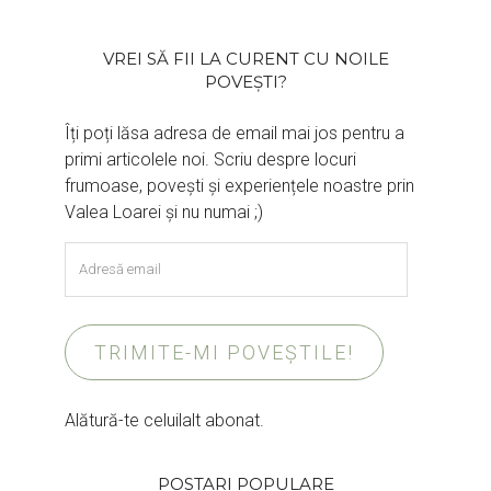
VREI SĂ FII LA CURENT CU NOILE
POVEȘTI?
Îți poți lăsa adresa de email mai jos pentru a
primi articolele noi. Scriu despre locuri
frumoase, povești și experiențele noastre prin
Valea Loarei și nu numai ;)
Adresă
email
TRIMITE-MI POVEȘTILE!
Alătură-te celuilalt abonat.
POSTARI POPULARE