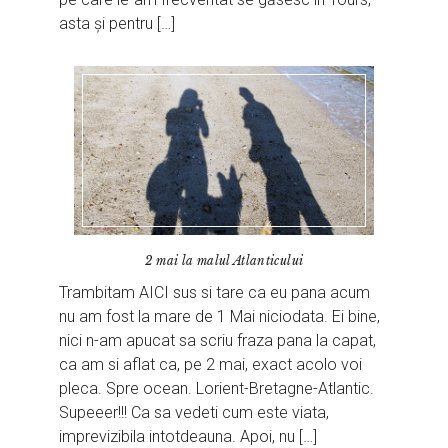
asta și pentru […]
2 mai la malul Atlanticului
Trambitam AICI sus si tare ca eu pana acum
nu am fost la mare de 1 Mai niciodata. Ei bine,
nici n-am apucat sa scriu fraza pana la capat,
ca am si aflat ca, pe 2 mai, exact acolo voi
pleca. Spre ocean. Lorient-Bretagne-Atlantic.
Supeeer!!! Ca sa vedeti cum este viata,
imprevizibila intotdeauna. Apoi, nu […]