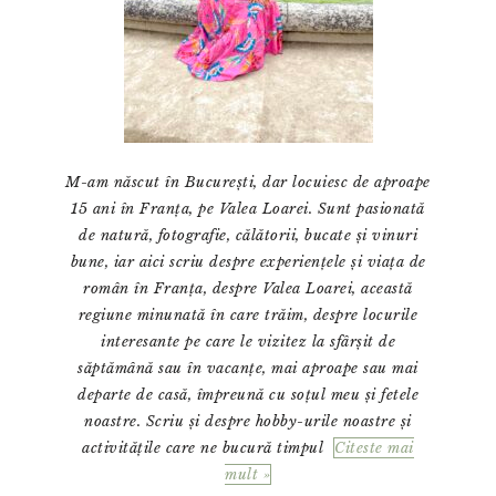
M-am născut în București, dar locuiesc de aproape
15 ani în Franța, pe Valea Loarei. Sunt pasionată
de natură, fotografie, călătorii, bucate și vinuri
bune, iar aici scriu despre experiențele și viața de
român în Franța, despre Valea Loarei, această
regiune minunată în care trăim, despre locurile
interesante pe care le vizitez la sfârșit de
săptămână sau în vacanțe, mai aproape sau mai
departe de casă, împreună cu soțul meu și fetele
noastre. Scriu și despre hobby-urile noastre și
activitățile care ne bucură timpul
Citeste mai
mult »