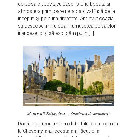
de peisaje spectaculoase, istoria bogată și
atmosfera primitoare ne-a captivat încă de la
început. Și pe buna dreptate. Am avut ocazia
să descoperim nu doar frumusețea peisajelor
irlandeze, ci și să explorăm putin […]
Montreuil Bellay într-o duminică de octombrie
Dacă anul trecut mi-am dat întâlnire cu toamna
la Cheverny, anul acesta am făcut-o la