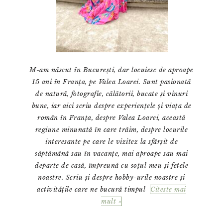
M-am născut în București, dar locuiesc de aproape
15 ani în Franța, pe Valea Loarei. Sunt pasionată
de natură, fotografie, călătorii, bucate și vinuri
bune, iar aici scriu despre experiențele și viața de
român în Franța, despre Valea Loarei, această
regiune minunată în care trăim, despre locurile
interesante pe care le vizitez la sfârșit de
săptămână sau în vacanțe, mai aproape sau mai
departe de casă, împreună cu soțul meu și fetele
noastre. Scriu și despre hobby-urile noastre și
activitățile care ne bucură timpul
Citeste mai
mult »