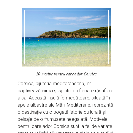
10 motive pentru care ador Corsica
Corsica, bijuteria mediteraneană, îmi
captivează inima și spiritul cu fiecare răsuflare
a sa. Această insulă fermecătoare, situată în
apele albastre ale Mării Mediterane, reprezintă
o destinație cu o bogată istorie culturală și
peisaje de o frumusețe neegalată. Motivele
pentru care ador Corsica sunt la fel de variate