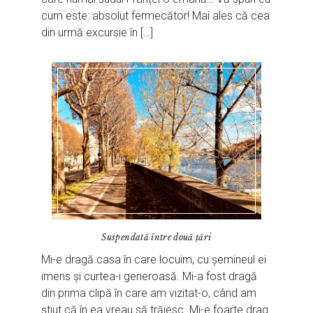
cum este: absolut fermecător! Mai ales că cea
din urmă excursie în […]
Suspendată între două țări
Mi-e dragă casa în care locuim, cu șemineul ei
imens și curtea-i generoasă. Mi-a fost dragă
din prima clipă în care am vizitat-o, când am
știut că în ea vreau să trăiesc. Mi-e foarte drag