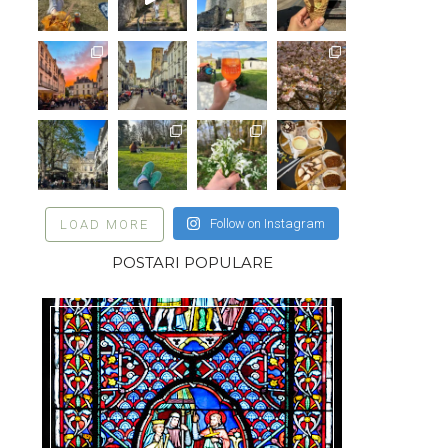
Follow on Instagram
LOAD MORE
POSTARI POPULARE