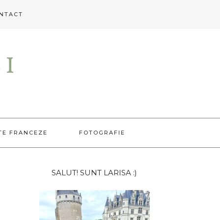
NTACT
EI
TE FRANCEZE
FOTOGRAFIE
Bara
SALUT! SUNT LARISA :)
principală