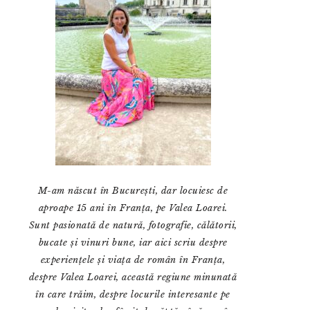
M-am născut în București, dar locuiesc de
aproape 15 ani în Franța, pe Valea Loarei.
Sunt pasionată de natură, fotografie, călătorii,
bucate și vinuri bune, iar aici scriu despre
experiențele și viața de român în Franța,
despre Valea Loarei, această regiune minunată
în care trăim, despre locurile interesante pe