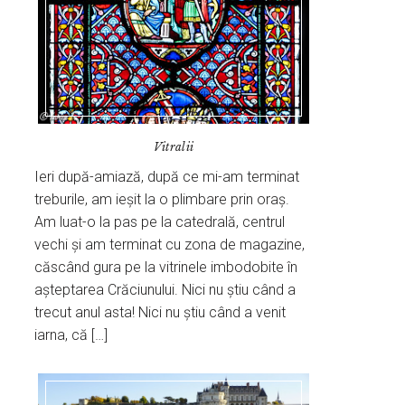
Vitralii
Ieri după-amiază, după ce mi-am terminat
treburile, am ieșit la o plimbare prin oraș.
Am luat-o la pas pe la catedrală, centrul
vechi și am terminat cu zona de magazine,
căscând gura pe la vitrinele imbodobite în
așteptarea Crăciunului. Nici nu știu când a
trecut anul asta! Nici nu știu când a venit
iarna, că […]