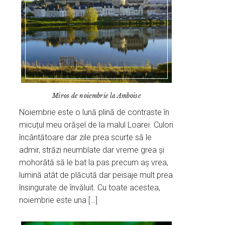
Miros de noiembrie la Amboise
Noiembrie este o lună plină de contraste în
micuțul meu orășel de la malul Loarei. Culori
încântătoare dar zile prea scurte să le
admir, străzi neumblate dar vreme grea și
mohorâtă să le bat la pas precum aș vrea,
lumină atât de plăcută dar peisaje mult prea
însingurate de învăluit. Cu toate acestea,
noiembrie este una […]