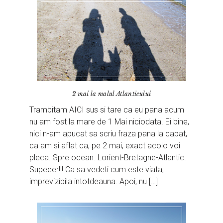
2 mai la malul Atlanticului
Trambitam AICI sus si tare ca eu pana acum
nu am fost la mare de 1 Mai niciodata. Ei bine,
nici n-am apucat sa scriu fraza pana la capat,
ca am si aflat ca, pe 2 mai, exact acolo voi
pleca. Spre ocean. Lorient-Bretagne-Atlantic.
Supeeer!!! Ca sa vedeti cum este viata,
imprevizibila intotdeauna. Apoi, nu […]