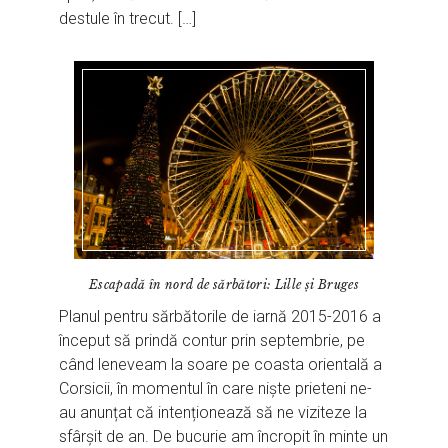
destule în trecut. […]
Escapadă în nord de sărbători: Lille și Bruges
Planul pentru sărbătorile de iarnă 2015-2016 a
început să prindă contur prin septembrie, pe
când leneveam la soare pe coasta orientală a
Corsicii, în momentul în care niște prieteni ne-
au anunțat că intenționează să ne viziteze la
sfârșit de an. De bucurie am încropit în minte un