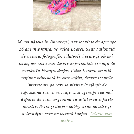
M-am născut în București, dar locuiesc de aproape
15 ani în Franța, pe Valea Loarei. Sunt pasionată
de natură, fotografie, călătorii, bucate și vinuri
bune, iar aici scriu despre experiențele și viața de
român în Franța, despre Valea Loarei, această
regiune minunată în care trăim, despre locurile
interesante pe care le vizitez la sfârșit de
săptămână sau în vacanțe, mai aproape sau mai
departe de casă, împreună cu soțul meu și fetele
noastre. Scriu și despre hobby-urile noastre și
activitățile care ne bucură timpul
Citeste mai
mult »