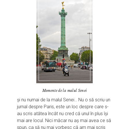
Momente de la malul Senei
și nu numai de la malul Senei… Nu o să scriu un
jurnal despre Paris, este un loc despre care s-
au scris atâtea încât nu cred că unul în plus își
mai are locul. Nici măcar nu aș mai avea ce să
spun, ca să nu mai vorbesc că am mai scris