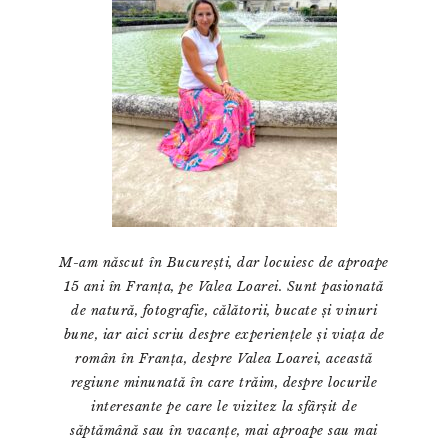
M-am născut în București, dar locuiesc de aproape
15 ani în Franța, pe Valea Loarei. Sunt pasionată
de natură, fotografie, călătorii, bucate și vinuri
bune, iar aici scriu despre experiențele și viața de
român în Franța, despre Valea Loarei, această
regiune minunată în care trăim, despre locurile
interesante pe care le vizitez la sfârșit de
săptămână sau în vacanțe, mai aproape sau mai