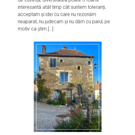
interesantă atât timp cât suntem toleranți,
acceptam și idei cu care nu rezonăm
neaparat, nu judecam și nu dăm cu parul, pe
motiv ca știm […]