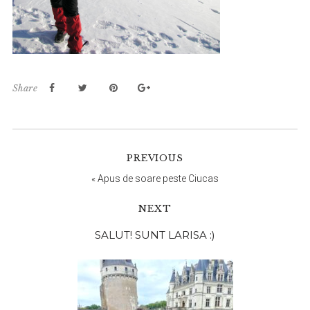
Share
PREVIOUS
«
Apus de soare peste Ciucas
NEXT
Bara
SALUT! SUNT LARISA :)
principală