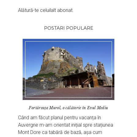
Alătură-te celuilalt abonat.
POSTARI POPULARE
Fortăreața Murol, o călătorie în Evul Mediu
Când am făcut planul pentru vacanța în
Auvergne m-am orientat inițial spre stațiunea
Mont Dore ca tabără de bază, așa cum