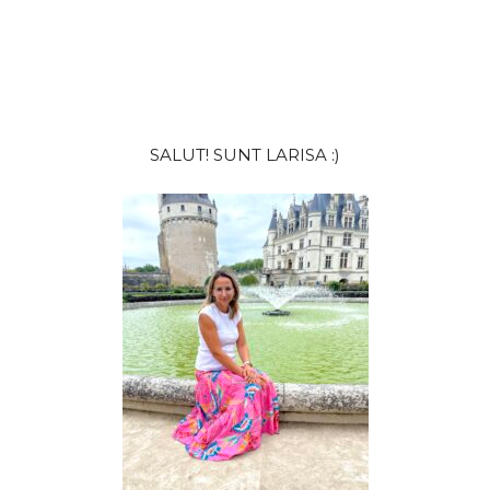
Bara
SALUT! SUNT LARISA :)
principală