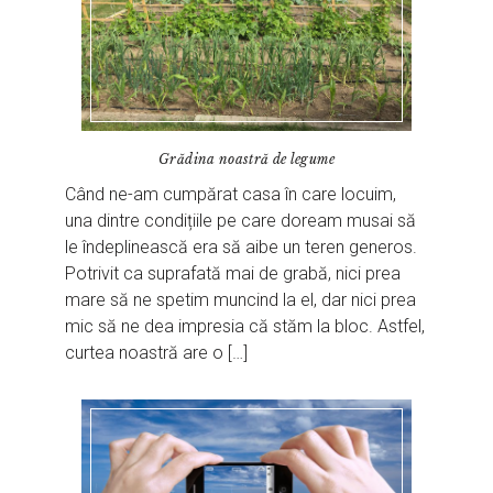
Grădina noastră de legume
Când ne-am cumpărat casa în care locuim,
una dintre condițiile pe care doream musai să
le îndeplinească era să aibe un teren generos.
Potrivit ca suprafată mai de grabă, nici prea
mare să ne spetim muncind la el, dar nici prea
mic să ne dea impresia că stăm la bloc. Astfel,
curtea noastră are o […]