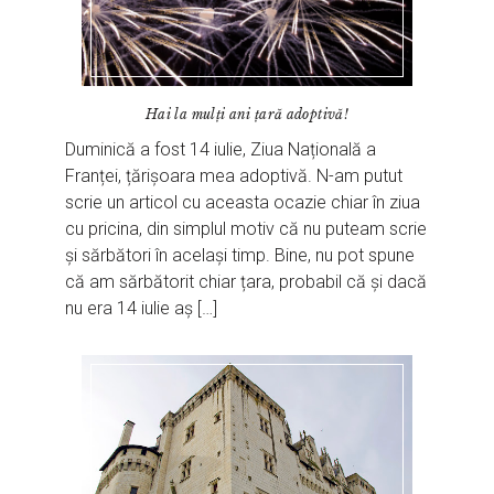
Hai la mulți ani țară adoptivă!
Duminică a fost 14 iulie, Ziua Națională a
Franței, țărișoara mea adoptivă. N-am putut
scrie un articol cu aceasta ocazie chiar în ziua
cu pricina, din simplul motiv că nu puteam scrie
și sărbători în același timp. Bine, nu pot spune
că am sărbătorit chiar țara, probabil că și dacă
nu era 14 iulie aș […]