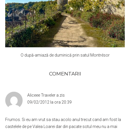
O după-amiază de duminică prin satul Montrésor
COMENTARII
Aliceee Traveler
a zis
09/02/2012 la ora 20:39
Frumos. Si eu am vrut sa stau acolo anul trecut cand am fost la
castelele de pe Valea Loarei dar din pacate sotul meu nu a mai