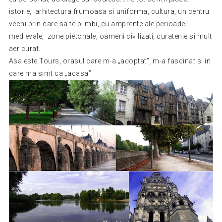
istorie, arhitectura frumoasa si uniforma, cultura, un centru
vechi prin care sa te plimbi, cu amprente ale perioadei
medievale, zone pietonale, oameni civilizati, curatenie si mult
aer curat.
Asa este Tours, orasul care m-a „adoptat”, m-a fascinat si in
care ma simt ca „acasa”.