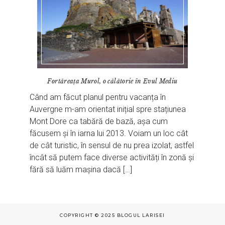
Fortăreața Murol, o călătorie în Evul Mediu
Când am făcut planul pentru vacanța în
Auvergne m-am orientat inițial spre stațiunea
Mont Dore ca tabără de bază, așa cum
făcusem și în iarna lui 2013. Voiam un loc cât
de cât turistic, în sensul de nu prea izolat, astfel
încât să putem face diverse activități în zonă și
fără să luăm mașina dacă […]
COPYRIGHT © 2025 BLOGUL LARISEI