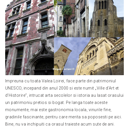
Impreuna cu toata Valea Loirei, face parte din patrimoniul
UNESCO, incepand din anul 2000 si este numit „Ville d’Art et
d’Historire”, intrucat arta secolelor si istoria au lasat orasului
un patrimoniu pretios si bogat. Pe langa toate aceste
monumente, mai este gastronomia locala, vinurile fine,
gradinile fascinante, pentru care merita sa poposesti pe aici.
Bine, nu va inchipuiti ca orasul traieste acum sute de ani.