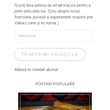
Îți poți lăsa adresa de email mai jos pentru a
primi articolele noi. Scriu despre locuri
frumoase, povești și experiențele noastre prin
Valea Loarei și nu numai ;)
Adresă
email
TRIMITE-MI POVEȘTILE!
Alătură-te celuilalt abonat.
POSTARI POPULARE