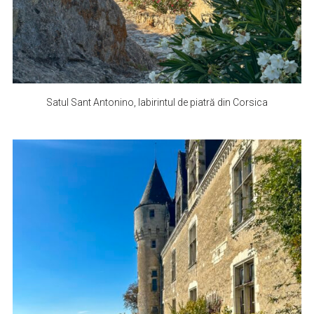
Satul Sant Antonino, labirintul de piatră din Corsica