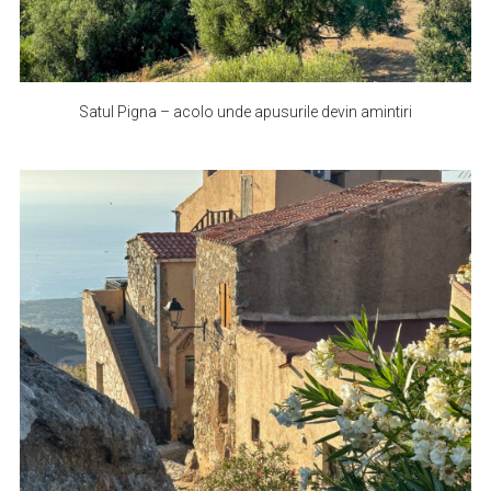
Satul Pigna – acolo unde apusurile devin amintiri