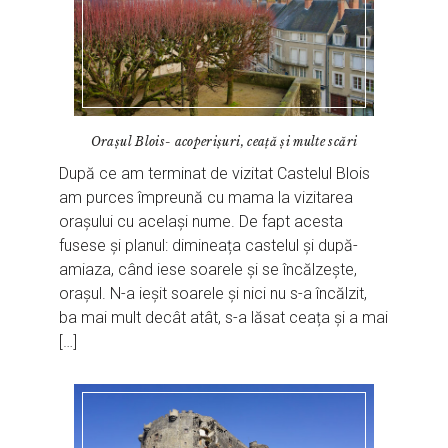
Orașul Blois- acoperișuri, ceață și multe scări
După ce am terminat de vizitat Castelul Blois
am purces împreună cu mama la vizitarea
orașului cu același nume. De fapt acesta
fusese și planul: dimineața castelul și după-
amiaza, când iese soarele și se încălzește,
orașul. N-a ieșit soarele și nici nu s-a încălzit,
ba mai mult decât atât, s-a lăsat ceața și a mai
[…]