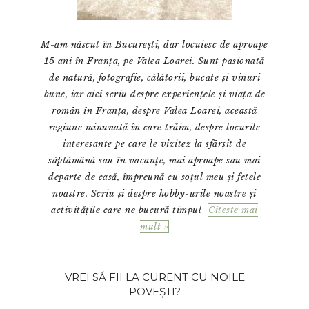
M-am născut în București, dar locuiesc de aproape
15 ani în Franța, pe Valea Loarei. Sunt pasionată
de natură, fotografie, călătorii, bucate și vinuri
bune, iar aici scriu despre experiențele și viața de
român în Franța, despre Valea Loarei, această
regiune minunată în care trăim, despre locurile
interesante pe care le vizitez la sfârșit de
săptămână sau în vacanțe, mai aproape sau mai
departe de casă, împreună cu soțul meu și fetele
noastre. Scriu și despre hobby-urile noastre și
activitățile care ne bucură timpul
Citeste mai
mult »
VREI SĂ FII LA CURENT CU NOILE
POVEȘTI?