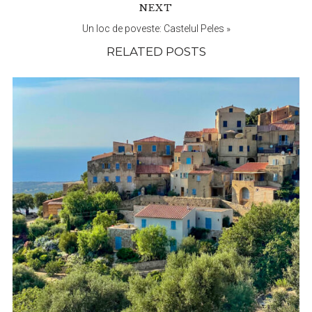
NEXT
Un loc de poveste: Castelul Peles
»
RELATED POSTS