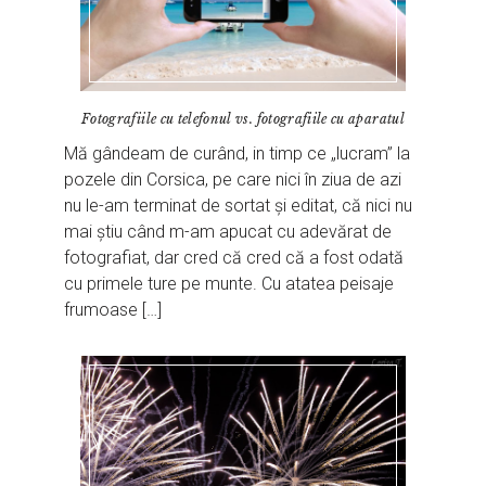
Fotografiile cu telefonul vs. fotografiile cu aparatul
Mă gândeam de curând, in timp ce „lucram” la
pozele din Corsica, pe care nici în ziua de azi
nu le-am terminat de sortat și editat, că nici nu
mai știu când m-am apucat cu adevărat de
fotografiat, dar cred că cred că a fost odată
cu primele ture pe munte. Cu atatea peisaje
frumoase […]