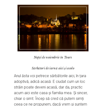
Nopți de noiembrie în Tours
Sărbători de iarnă aici și acolo
Anul ăsta voi petrece sărbătorile aici, în țara
adoptivă, adică acasă. E ciudat cum un loc
străin poate deveni acasă, dar da, practic
acum aici este casa și familia mea. Și sincer,
chiar o simt. Încep să cred că putem simți
ceea ce ne propunem, dacă vrem și suntem