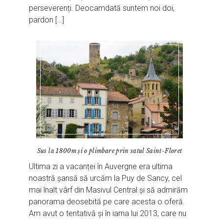
perseverenți. Deocamdată suntem noi doi,
pardon […]
Sus la 1800m și o plimbare prin satul Saint-Floret
Ultima zi a vacanței în Auvergne era ultima
noastră șansă să urcăm la Puy de Sancy, cel
mai înalt vârf din Masivul Central și să admirăm
panorama deosebită pe care acesta o oferă.
Am avut o tentativă și în iarna lui 2013, care nu