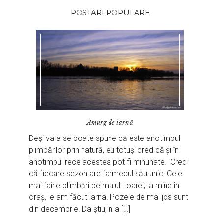
POSTARI POPULARE
Amurg de iarnă
Deși vara se poate spune că este anotimpul
plimbărilor prin natură, eu totuși cred că și în
anotimpul rece acestea pot fi minunate. Cred
că fiecare sezon are farmecul său unic. Cele
mai faine plimbări pe malul Loarei, la mine în
oraș, le-am făcut iarna. Pozele de mai jos sunt
din decembrie. Da știu, n-a […]