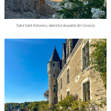
Satul Sant Antonino, labirintul de piatră din Corsica