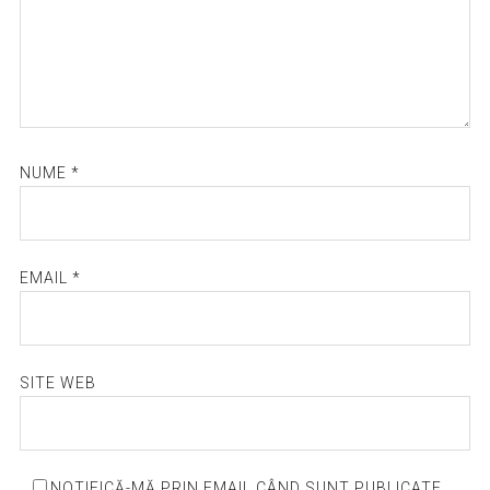
NUME
*
EMAIL
*
SITE WEB
NOTIFICĂ-MĂ PRIN EMAIL CÂND SUNT PUBLICATE