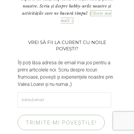
noastre. Scriu și despre hobby-urile noastre și
activitățile care ne bucură timpul
Citeste mai
mult »
VREI SĂ FII LA CURENT CU NOILE
POVEȘTI?
Îți poți lăsa adresa de email mai jos pentru a
primi articolele noi. Scriu despre locuri
frumoase, povești și experiențele noastre prin
Valea Loarei și nu numai ;)
Adresă
email
TRIMITE-MI POVEȘTILE!