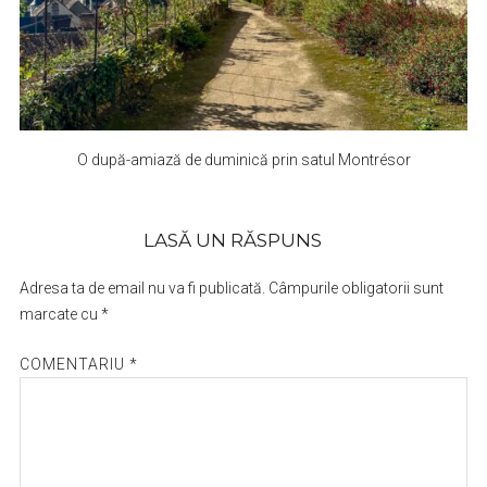
O după-amiază de duminică prin satul Montrésor
LASĂ UN RĂSPUNS
Adresa ta de email nu va fi publicată.
Câmpurile obligatorii sunt
marcate cu
*
COMENTARIU
*