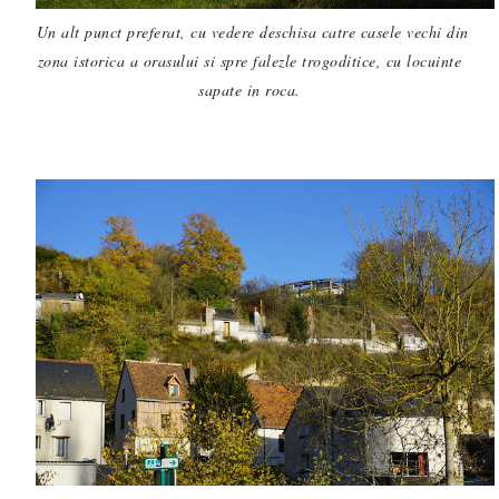
Un alt punct preferat, cu vedere deschisa catre casele vechi din
zona istorica a orasului si spre falezle trogoditice, cu locuinte
sapate in roca.