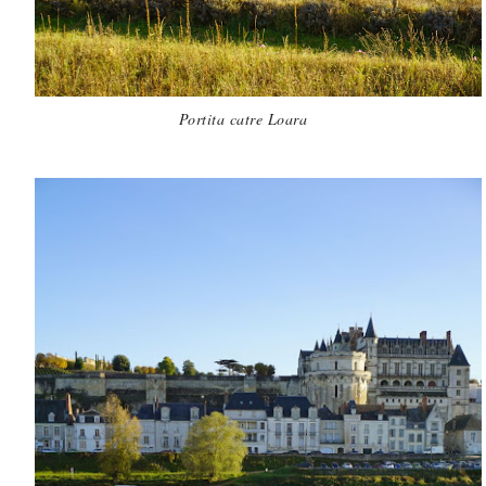
Portita catre Loara