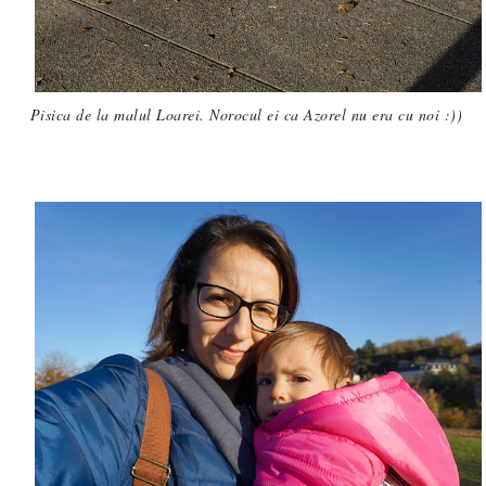
Pisica de la malul Loarei. Norocul ei ca Azorel nu era cu noi :))