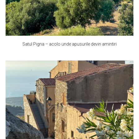
Satul Pigna – acolo unde apusurile devin amintiri