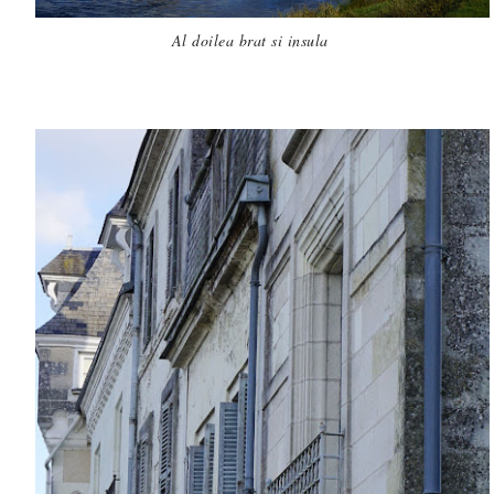
Al doilea brat si insula