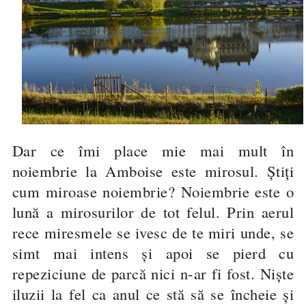
Dar ce îmi place mie mai mult în
noiembrie la Amboise este mirosul. Știți
cum miroase noiembrie? Noiembrie este o
lună a mirosurilor de tot felul. Prin aerul
rece miresmele se ivesc de te miri unde, se
simt mai intens și apoi se pierd cu
repeziciune de parcă nici n-ar fi fost. Niște
iluzii la fel ca anul ce stă să se încheie și