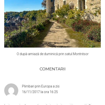
O după-amiază de duminică prin satul Montrésor
COMENTARII
Plimbari prin Europa
a zis
16/11/2017 la ora 16:25