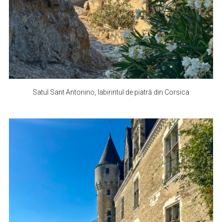
Satul Sant Antonino, labirintul de piatră din Corsica