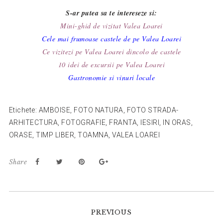
S-ar putea sa te intereseze si:
Mini-ghid de vizitat Valea Loarei
Cele mai frumoase castele de pe Valea Loarei
Ce vizitezi pe Valea Loarei dincolo de castele
10 idei de excursii pe Valea Loarei
Gastronomie si vinuri locale
Etichete:
AMBOISE
,
FOTO NATURA
,
FOTO STRADA-
ARHITECTURA
,
FOTOGRAFIE
,
FRANTA
,
IESIRI
,
IN ORAS
,
ORASE
,
TIMP LIBER
,
TOAMNA
,
VALEA LOAREI
Share
Reader
PREVIOUS