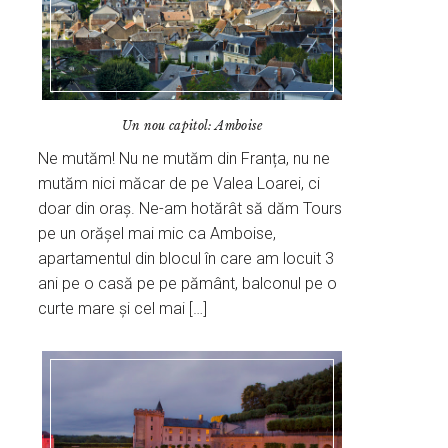
Un nou capitol: Amboise
Ne mutăm! Nu ne mutăm din Franța, nu ne
mutăm nici măcar de pe Valea Loarei, ci
doar din oraș. Ne-am hotărât să dăm Tours
pe un orășel mai mic ca Amboise,
apartamentul din blocul în care am locuit 3
ani pe o casă pe pe pământ, balconul pe o
curte mare și cel mai […]