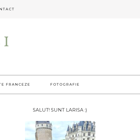
NTACT
EI
TE FRANCEZE
FOTOGRAFIE
Bara
SALUT! SUNT LARISA :)
principală