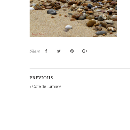
Share
PREVIOUS
«
Côte de Lumière