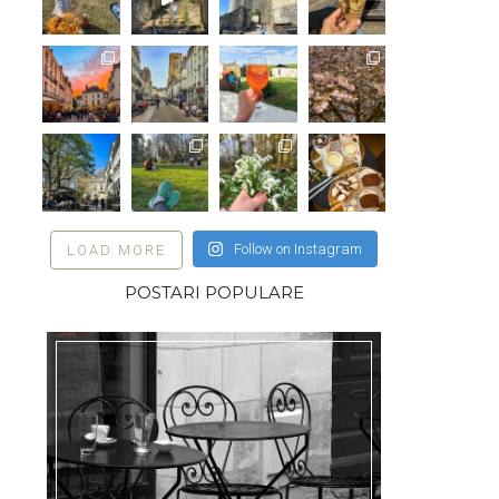
Follow on Instagram
LOAD MORE
POSTARI POPULARE