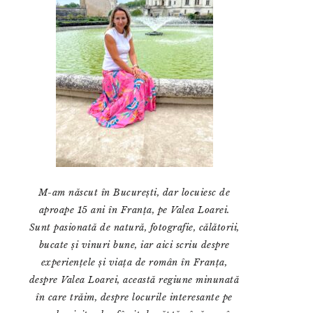
M-am născut în București, dar locuiesc de
aproape 15 ani în Franța, pe Valea Loarei.
Sunt pasionată de natură, fotografie, călătorii,
bucate și vinuri bune, iar aici scriu despre
experiențele și viața de român în Franța,
despre Valea Loarei, această regiune minunată
în care trăim, despre locurile interesante pe