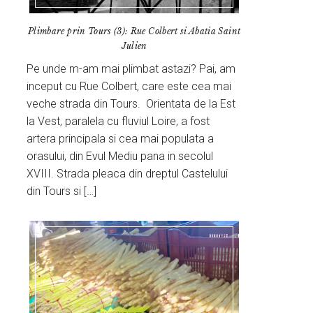
Plimbare prin Tours (3): Rue Colbert si Abatia Saint
Julien
Pe unde m-am mai plimbat astazi? Pai, am
inceput cu Rue Colbert, care este cea mai
veche strada din Tours. Orientata de la Est
la Vest, paralela cu fluviul Loire, a fost
artera principala si cea mai populata a
orasului, din Evul Mediu pana in secolul
XVIII. Strada pleaca din dreptul Castelului
din Tours si […]