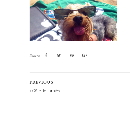
Share
PREVIOUS
«
Côte de Lumière