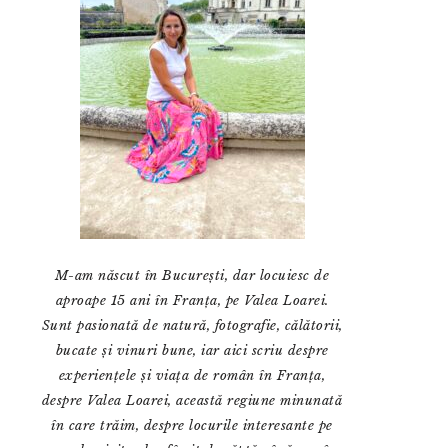
M-am născut în București, dar locuiesc de
aproape 15 ani în Franța, pe Valea Loarei.
Sunt pasionată de natură, fotografie, călătorii,
bucate și vinuri bune, iar aici scriu despre
experiențele și viața de român în Franța,
despre Valea Loarei, această regiune minunată
în care trăim, despre locurile interesante pe