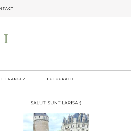
NTACT
EI
TE FRANCEZE
FOTOGRAFIE
Bara
SALUT! SUNT LARISA :)
principală