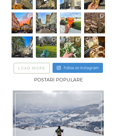
Follow on Instagram
LOAD MORE
POSTARI POPULARE